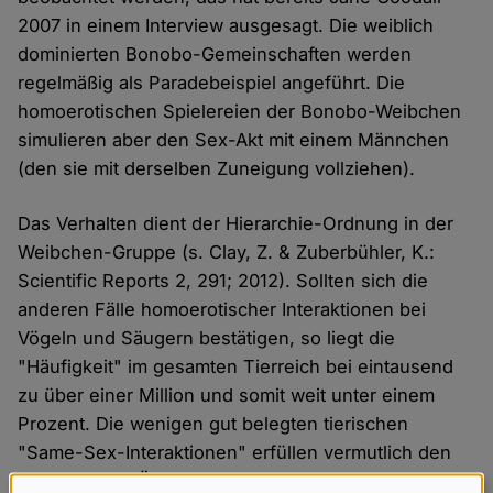
2007 in einem Interview ausgesagt. Die weiblich
dominierten Bonobo-Gemeinschaften werden
regelmäßig als Paradebeispiel angeführt. Die
homoerotischen Spielereien der Bonobo-Weibchen
simulieren aber den Sex-Akt mit einem Männchen
(den sie mit derselben Zuneigung vollziehen).
Das Verhalten dient der Hierarchie-Ordnung in der
Weibchen-Gruppe (s. Clay, Z. & Zuberbühler, K.:
Scientific Reports 2, 291; 2012). Sollten sich die
anderen Fälle homoerotischer Interaktionen bei
Vögeln und Säugern bestätigen, so liegt die
"Häufigkeit" im gesamten Tierreich bei eintausend
zu über einer Million und somit weit unter einem
Prozent. Die wenigen gut belegten tierischen
"Same-Sex-Interaktionen" erfüllen vermutlich den
Zweck einer "Übung für den Ernstfall" bzw.