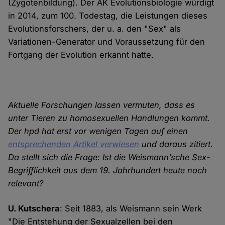
(Zygotenbildung). Der AK Evolutionsbiologie würdigt
in 2014, zum 100. Todestag, die Leistungen dieses
Evolutionsforschers, der u. a. den "Sex" als
Variationen-Generator und Voraussetzung für den
Fortgang der Evolution erkannt hatte.
Aktuelle Forschungen lassen vermuten, dass es
unter Tieren zu homosexuellen Handlungen kommt.
Der hpd hat erst vor wenigen Tagen auf einen
entsprechenden Artikel verwiesen
und daraus zitiert.
Da stellt sich die Frage: Ist die Weismann’sche Sex-
Begrifflichkeit aus dem 19. Jahrhundert heute noch
relevant?
U. Kutschera
: Seit 1883, als Weismann sein Werk
"Die Entstehung der Sexualzellen bei den