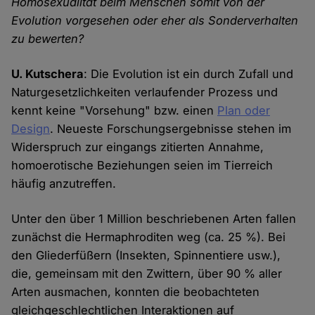
Homosexualität beim Menschen somit von der
Evolution vorgesehen oder eher als Sonderverhalten
zu bewerten?
U. Kutschera
: Die Evolution ist ein durch Zufall und
Naturgesetzlichkeiten verlaufender Prozess und
kennt keine "Vorsehung" bzw. einen
Plan oder
Design
. Neueste Forschungsergebnisse stehen im
Widerspruch zur eingangs zitierten Annahme,
homoerotische Beziehungen seien im Tierreich
häufig anzutreffen.
Unter den über 1 Million beschriebenen Arten fallen
zunächst die Hermaphroditen weg (ca. 25 %). Bei
den Gliederfüßern (Insekten, Spinnentiere usw.),
die, gemeinsam mit den Zwittern, über 90 % aller
Arten ausmachen, konnten die beobachteten
gleichgeschlechtlichen Interaktionen auf