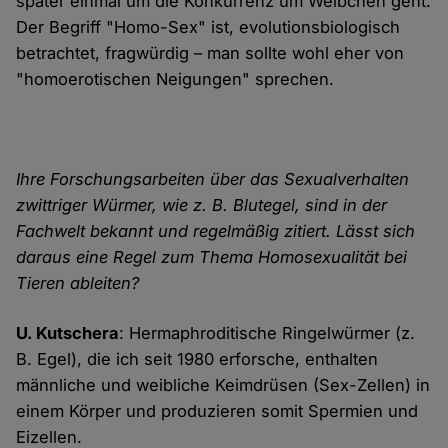
später einmal um die Konkurrenz um Weibchen geht.
Der Begriff "Homo-Sex" ist, evolutionsbiologisch
betrachtet, fragwürdig – man sollte wohl eher von
"homoerotischen Neigungen" sprechen.
Ihre Forschungsarbeiten über das Sexualverhalten
zwittriger Würmer, wie z. B. Blutegel, sind in der
Fachwelt bekannt und regelmäßig zitiert. Lässt sich
daraus eine Regel zum Thema Homosexualität bei
Tieren ableiten?
U. Kutschera
: Hermaphroditische Ringelwürmer (z.
B. Egel), die ich seit 1980 erforsche, enthalten
männliche und weibliche Keimdrüsen (Sex-Zellen) in
einem Körper und produzieren somit Spermien und
Eizellen.