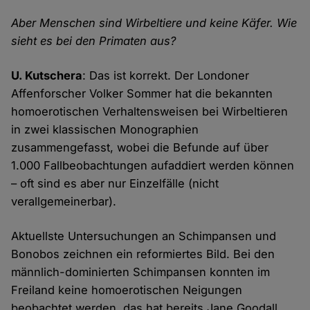
Aber Menschen sind Wirbeltiere und keine Käfer. Wie
sieht es bei den Primaten aus?
U. Kutschera
: Das ist korrekt. Der Londoner
Affenforscher Volker Sommer hat die bekannten
homoerotischen Verhaltensweisen bei Wirbeltieren
in zwei klassischen Monographien
zusammengefasst, wobei die Befunde auf über
1.000 Fallbeobachtungen aufaddiert werden können
– oft sind es aber nur Einzelfälle (nicht
verallgemeinerbar).
Aktuellste Untersuchungen an Schimpansen und
Bonobos zeichnen ein reformiertes Bild. Bei den
männlich-dominierten Schimpansen konnten im
Freiland keine homoerotischen Neigungen
beobachtet werden, das hat bereits Jane Goodall