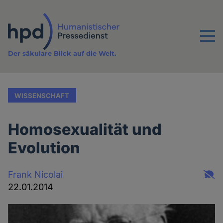
Direkt
zum
Inhalt
Menu
Der säkulare Blick auf die Welt.
WISSENSCHAFT
Homosexualität und
Evolution
Frank Nicolai
22.01.2014