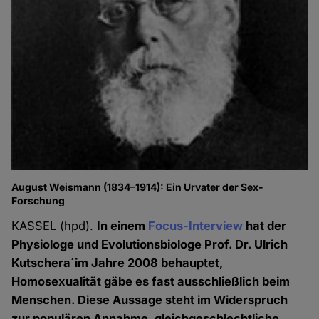
August Weismann (1834–1914): Ein Urvater der Sex-
Forschung
KASSEL (hpd).
In einem
Focus-Interview
hat der
Physiologe und Evolutionsbiologe Prof. Dr. Ulrich
Kutschera´im Jahre 2008 behauptet,
Homosexualität gäbe es fast ausschließlich beim
Menschen. Diese Aussage steht im Widerspruch
zur populären Annahme, gleichgeschlechtliche