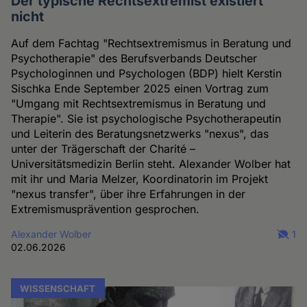
Der typische Rechtsextremist existiert
nicht
Auf dem Fachtag "Rechtsextremismus in Beratung und
Psychotherapie" des Berufsverbands Deutscher
Psychologinnen und Psychologen (BDP) hielt Kerstin
Sischka Ende September 2025 einen Vortrag zum
"Umgang mit Rechtsextremismus in Beratung und
Therapie". Sie ist psychologische Psychotherapeutin
und Leiterin des Beratungsnetzwerks "nexus", das
unter der Trägerschaft der Charité –
Universitätsmedizin Berlin steht. Alexander Wolber hat
mit ihr und Maria Melzer, Koordinatorin im Projekt
"nexus transfer", über ihre Erfahrungen in der
Extremismusprävention gesprochen.
Alexander Wolber
1
02.06.2026
WISSENSCHAFT