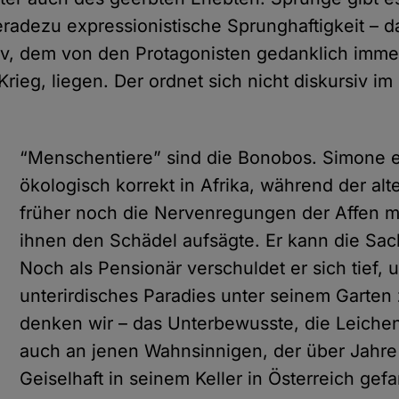
 geradezu expressionistische Sprunghaftigkeit –
v, dem von den Protagonisten gedanklich imme
rieg, liegen. Der ordnet sich nicht diskursiv i
“Menschentiere” sind die Bonobos. Simone er
ökologisch korrekt in Afrika, während der alt
früher noch die Nervenregungen der Affen 
ihnen den Schädel aufsägte. Er kann die Sac
Noch als Pensionär verschuldet er sich tief, 
unterirdisches Paradies unter seinem Garten
denken wir – das Unterbewusste, die Leichen 
auch an jenen Wahnsinnigen, der über Jahre
Geiselhaft in seinem Keller in Österreich gefa