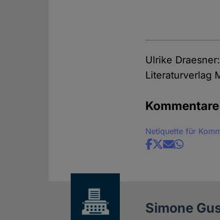
Ulrike Draesner
Literaturverlag
Kommentare
Netiquette für Kom
Share
news
Simone Gus