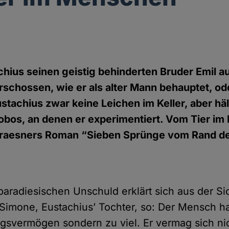
chius seinen geistig behinderten Bruder Emil au
rschossen, wie er als alter Mann behauptet, od
ustachius zwar keine Leichen im Keller, aber hält
obos, an denen er experimentiert. Vom Tier i
 Draesners Roman “Sieben Sprünge vom Rand de
paradiesischen Unschuld erklärt sich aus der Si
 Simone, Eustachius’ Tochter, so: Der Mensch ha
gsvermögen sondern zu viel. Er vermag sich nic