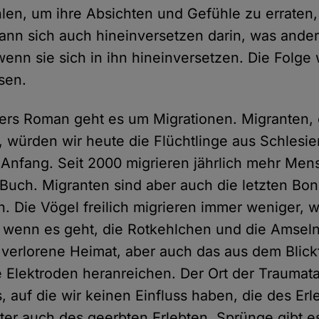
len, um ihre Absichten und Gefühle zu erraten,
ann sich auch hineinversetzen darin, was ander
wenn sie sich in ihn hineinversetzen. Die Folge
sen.
ners Roman geht es um Migrationen. Migranten, e
 würden wir heute die Flüchtlinge aus Schlesi
 Anfang. Seit 2000 migrieren jährlich mehr Men
 Buch. Migranten sind aber auch die letzten Bo
. Die Vögel freilich migrieren immer weniger, wi
r, wenn es geht, die Rotkehlchen und die Amsel
e verlorene Heimat, aber auch das aus dem Blick
 Elektroden heranreichen. Der Ort der Traumat
, auf die wir keinen Einfluss haben, die des Er
ter auch des geerbten Erlebten. Sprünge gibt 