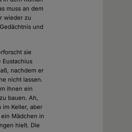
 das muss an dem
r wieder zu
m Gedächtnis und
forscht sie
e Eustachius
maß, nachdem er
he nicht lassen.
um ihnen ein
 zu bauen. Ah,
im Keller, aber
 ein Mädchen in
ngen hielt. Die