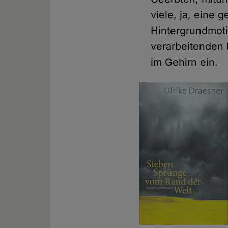
viele, ja, eine
Hintergrundmoti
verarbeitenden K
im Gehirn ein.