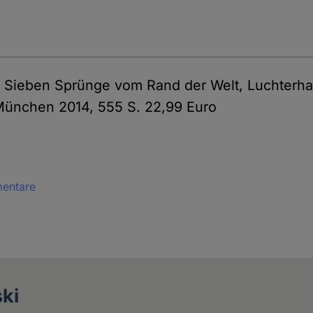
: Sieben Sprünge vom Rand der Welt, Luchterh
 München 2014, 555 S. 22,99 Euro
mentare
ki