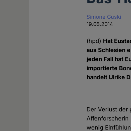
Simone Guski
19.05.2014
(hpd)
Hat Eusta
aus Schlesien e
jeden Fall hat E
importierte Bon
handelt Ulrike
Der Verlust der 
Affenforscherin
wenig Einfühlun