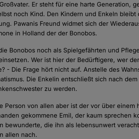
Großvater. Er steht für eine harte Generation, 
elbst noch Kind. Den Kindern und Enkeln bleibt 
ng. Pawanis Freund widmet sich der Wiederau
mone in Holland der der Bonobos.
 die Bonobos noch als Spielgefährten und Pflege
nsetzen. Wer ist hier der Bedürftigere, wer d
? - Die Frage hört nicht auf. Anstelle des Wahns 
tismus. Die Enkelin entschließt sich nach dem
ankenschwester zu werden.
 Person von allen aber ist der vor über einem 
handen gekommene Emil, der kaum sprechen ko
n bewunderte, die ihn als lebensunwert veracht
in allen nach.