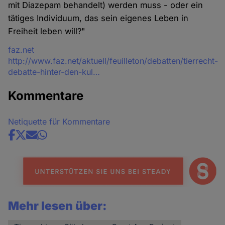
mit Diazepam behandelt) werden muss - oder ein
tätiges Individuum, das sein eigenes Leben in
Freiheit leben will?"
Quelle
faz.net
http://www.faz.net/aktuell/feuilleton/debatten/tierrecht-
debatte-hinter-den-kul…
Kommentare
Netiquette für Kommentare
Share
news
Mehr lesen über: