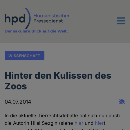
Direkt
zum
Inhalt
Menu
Der säkulare Blick auf die Welt.
WISSENSCHAFT
Hinter den Kulissen des
Zoos
04.07.2014
In die aktuelle Tierrechtsdebatte hat sich nun auch
die Autorin Hilal Sezgin (siehe
hier
und
hier
)