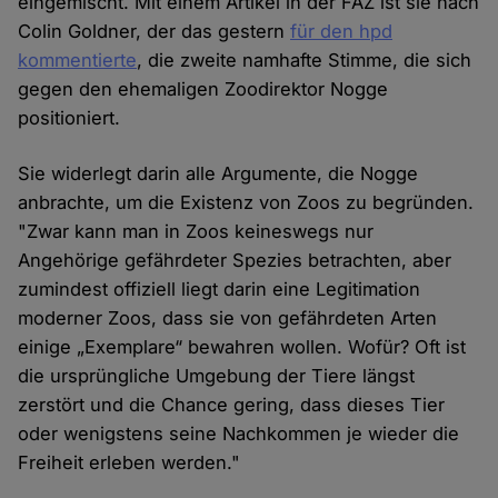
eingemischt. Mit einem Artikel in der FAZ ist sie nach
Colin Goldner, der das gestern
für den hpd
kommentierte
, die zweite namhafte Stimme, die sich
gegen den ehemaligen Zoodirektor Nogge
positioniert.
Sie widerlegt darin alle Argumente, die Nogge
anbrachte, um die Existenz von Zoos zu begründen.
"Zwar kann man in Zoos keineswegs nur
Angehörige gefährdeter Spezies betrachten, aber
zumindest offiziell liegt darin eine Legitimation
moderner Zoos, dass sie von gefährdeten Arten
einige „Exemplare“ bewahren wollen. Wofür? Oft ist
die ursprüngliche Umgebung der Tiere längst
zerstört und die Chance gering, dass dieses Tier
oder wenigstens seine Nachkommen je wieder die
Freiheit erleben werden."