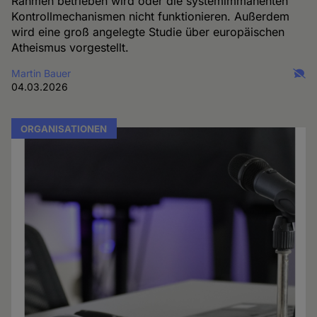
Rahmen betrieben wird oder die systemimmanenten
Kontrollmechanismen nicht funktionieren. Außerdem
wird eine groß angelegte Studie über europäischen
Atheismus vorgestellt.
Martin Bauer
04.03.2026
ORGANISATIONEN