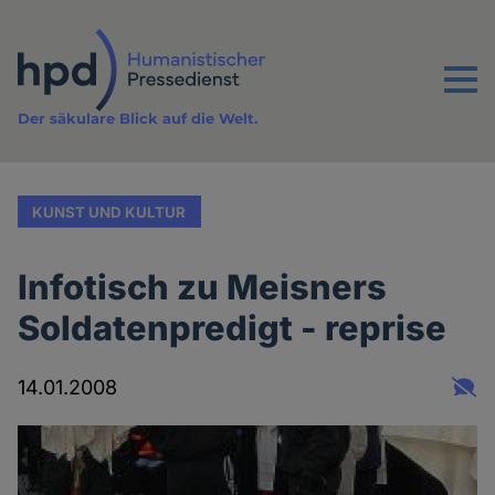
Direkt
zum
Inhalt
Menu
Der säkulare Blick auf die Welt.
KUNST UND KULTUR
Infotisch zu Meisners
Soldatenpredigt - reprise
14.01.2008