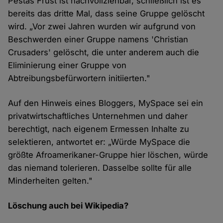
Pestas Frust ist nachvollziehbar, schließlich ist es
bereits das dritte Mal, dass seine Gruppe gelöscht
wird. „Vor zwei Jahren wurden wir aufgrund von
Beschwerden einer Gruppe namens 'Christian
Crusaders' gelöscht, die unter anderem auch die
Eliminierung einer Gruppe von
Abtreibungsbefürwortern initiierten."
Auf den Hinweis eines Bloggers, MySpace sei ein
privatwirtschaftliches Unternehmen und daher
berechtigt, nach eigenem Ermessen Inhalte zu
selektieren, antwortet er: „Würde MySpace die
größte Afroamerikaner-Gruppe hier löschen, würde
das niemand tolerieren. Dasselbe sollte für alle
Minderheiten gelten."
Löschung auch bei Wikipedia?