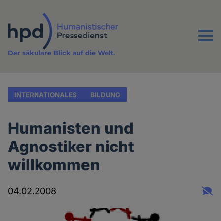
Direkt
zum
Inhalt
Menu
Der säkulare Blick auf die Welt.
INTERNATIONALES
BILDUNG
Humanisten und
Agnostiker nicht
willkommen
04.02.2008