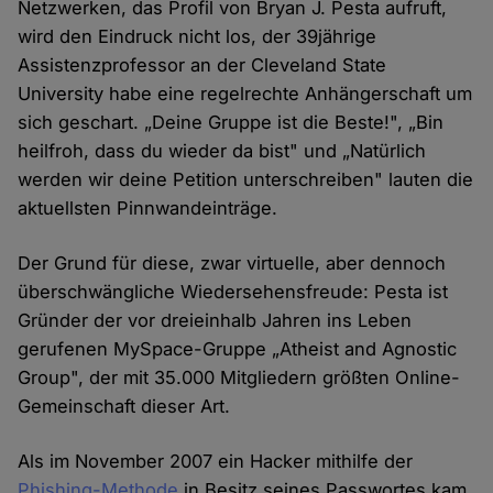
Netzwerken, das Profil von Bryan J. Pesta aufruft,
wird den Eindruck nicht los, der 39jährige
Assistenzprofessor an der Cleveland State
University habe eine regelrechte Anhängerschaft um
sich geschart. „Deine Gruppe ist die Beste!", „Bin
heilfroh, dass du wieder da bist" und „Natürlich
werden wir deine Petition unterschreiben" lauten die
aktuellsten Pinnwandeinträge.
Der Grund für diese, zwar virtuelle, aber dennoch
überschwängliche Wiedersehensfreude: Pesta ist
Gründer der vor dreieinhalb Jahren ins Leben
gerufenen MySpace-Gruppe „Atheist and Agnostic
Group", der mit 35.000 Mitgliedern größten Online-
Gemeinschaft dieser Art.
Als im November 2007 ein Hacker mithilfe der
Phishing-Methode
in Besitz seines Passwortes kam,