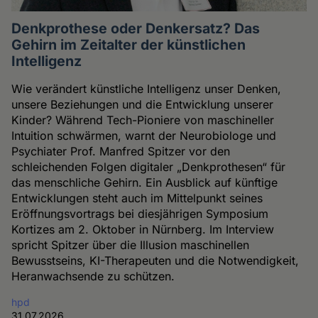
Denkprothese oder Denkersatz? Das
Gehirn im Zeitalter der künstlichen
Intelligenz
Wie verändert künstliche Intelligenz unser Denken,
unsere Beziehungen und die Entwicklung unserer
Kinder? Während Tech-Pioniere von maschineller
Intuition schwärmen, warnt der Neurobiologe und
Psychiater Prof. Manfred Spitzer vor den
schleichenden Folgen digitaler „Denkprothesen“ für
das menschliche Gehirn. Ein Ausblick auf künftige
Entwicklungen steht auch im Mittelpunkt seines
Eröffnungsvortrags bei diesjährigen Symposium
Kortizes am 2. Oktober in Nürnberg. Im Interview
spricht Spitzer über die Illusion maschinellen
Bewusstseins, KI-Therapeuten und die Notwendigkeit,
Heranwachsende zu schützen.
hpd
31.07.2026