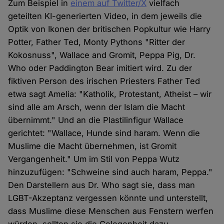
Zum Beispiel in
einem auf Twitter/X
vielfach
geteilten KI-generierten Video, in dem jeweils die
Optik von Ikonen der britischen Popkultur wie Harry
Potter, Father Ted, Monty Pythons "Ritter der
Kokosnuss", Wallace and Gromit, Peppa Pig, Dr.
Who oder Paddington Bear imitiert wird. Zu der
fiktiven Person des irischen Priesters Father Ted
etwa sagt Amelia: "Katholik, Protestant, Atheist – wir
sind alle am Arsch, wenn der Islam die Macht
übernimmt." Und an die Plastilinfigur Wallace
gerichtet: "Wallace, Hunde sind haram. Wenn die
Muslime die Macht übernehmen, ist Gromit
Vergangenheit." Um im Stil von Peppa Wutz
hinzuzufügen: "Schweine sind auch haram, Peppa."
Den Darstellern aus Dr. Who sagt sie, dass man
LGBT-Akzeptanz vergessen könnte und unterstellt,
dass Muslime diese Menschen aus Fenstern werfen