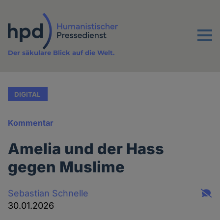
Direkt
zum
Inhalt
Menu
Der säkulare Blick auf die Welt.
DIGITAL
Kommentar
Amelia und der Hass
gegen Muslime
Sebastian Schnelle
30.01.2026