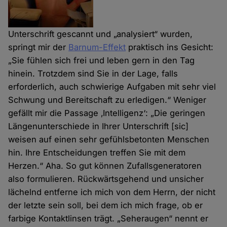
Unterschrift gescannt und „analysiert“ wurden,
springt mir der
Barnum-Effekt
praktisch ins Gesicht:
„Sie fühlen sich frei und leben gern in den Tag
hinein. Trotzdem sind Sie in der Lage, falls
erforderlich, auch schwierige Aufgaben mit sehr viel
Schwung und Bereitschaft zu erledigen.“ Weniger
gefällt mir die Passage ‚Intelligenz‘: „Die geringen
Längenunterschiede in Ihrer Unterschrift [sic]
weisen auf einen sehr gefühlsbetonten Menschen
hin. Ihre Entscheidungen treffen Sie mit dem
Herzen.“ Aha. So gut können Zufallsgeneratoren
also formulieren. Rückwärtsgehend und unsicher
lächelnd entferne ich mich von dem Herrn, der nicht
der letzte sein soll, bei dem ich mich frage, ob er
farbige Kontaktlinsen trägt. „Seheraugen“ nennt er