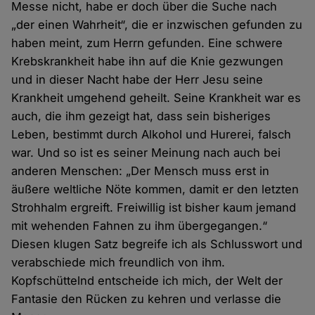
Messe nicht, habe er doch über die Suche nach
„der einen Wahrheit“, die er inzwischen gefunden zu
haben meint, zum Herrn gefunden. Eine schwere
Krebskrankheit habe ihn auf die Knie gezwungen
und in dieser Nacht habe der Herr Jesu seine
Krankheit umgehend geheilt. Seine Krankheit war es
auch, die ihm gezeigt hat, dass sein bisheriges
Leben, bestimmt durch Alkohol und Hurerei, falsch
war. Und so ist es seiner Meinung nach auch bei
anderen Menschen: „Der Mensch muss erst in
äußere weltliche Nöte kommen, damit er den letzten
Strohhalm ergreift. Freiwillig ist bisher kaum jemand
mit wehenden Fahnen zu ihm übergegangen.“
Diesen klugen Satz begreife ich als Schlusswort und
verabschiede mich freundlich von ihm.
Kopfschüttelnd entscheide ich mich, der Welt der
Fantasie den Rücken zu kehren und verlasse die