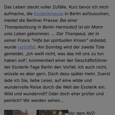
Das Leben steckt voller Zufälle. Kurz bevor ich mich
aufmache, die
Esoterikmesse
in Berlin aufzusuchen,
meldet die Berliner Presse:
Bei einer
Therapiesitzung in Berlin-Hermsdorf ist ein Mann
ums Leben gekommen. … Der Therapeut, der in
seiner Praxis "Hilfe bei spirituellen Krisen" anbietet,
wurde
verhaftet
.
Am Sonntag wird der zweite Tote
gemeldet. „Ich weiß nicht, was das mit uns zu tun
haben soll“, kommentiert einer der Geschäftsführer
der Esoterik-Tage Berlin den Vorfall. Ich auch nicht,
wüsste es aber gern. Doch dazu später mehr. Zuerst
lade ich Sie, liebe Leser, auf eine wilde und
wundervolle Reise durch die Welt der Esoterik ein.
Wild und wundervoll? Oder doch eher profan und
peinlich? Wir werden sehen…
Vor dem AVZ-