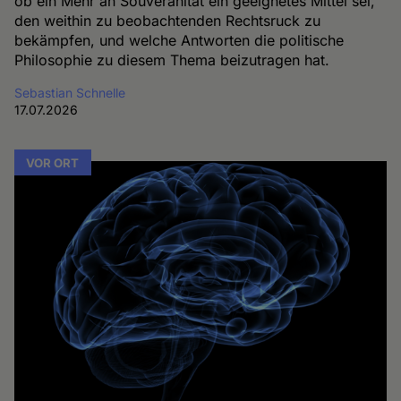
ob ein Mehr an Souveränität ein geeignetes Mittel sei,
den weithin zu beobachtenden Rechtsruck zu
bekämpfen, und welche Antworten die politische
Philosophie zu diesem Thema beizutragen hat.
Sebastian Schnelle
17.07.2026
VOR ORT