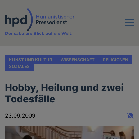
Direkt
zum
Inhalt
Menu
Der säkulare Blick auf die Welt.
KUNST UND KULTUR
WISSENSCHAFT
RELIGIONEN
SOZIALES
Hobby, Heilung und zwei
Todesfälle
23.09.2009