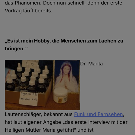
das Phänomen. Doch nun schnell, denn der erste
Vortrag läuft bereits.
„Es ist mein Hobby, die Menschen zum Lachen zu
bringen.“
Dr. Marita
Lautenschläger, bekannt aus
Funk und Fernsehen
,
hat laut eigener Angabe „das erste Interview mit der
Heiligen Mutter Maria geführt“ und ist