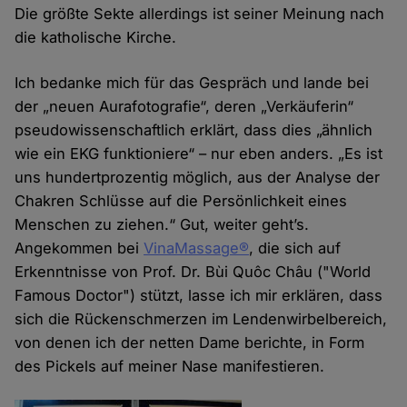
Die größte Sekte allerdings ist seiner Meinung nach
die katholische Kirche.
Ich bedanke mich für das Gespräch und lande bei
der „neuen Aurafotografie“, deren „Verkäuferin“
pseudowissenschaftlich erklärt, dass dies „ähnlich
wie ein EKG funktioniere“ – nur eben anders. „Es ist
uns hundertprozentig möglich, aus der Analyse der
Chakren Schlüsse auf die Persönlichkeit eines
Menschen zu ziehen.“ Gut, weiter geht’s.
Angekommen bei
VinaMassage®
, die sich auf
Erkenntnisse von Prof. Dr. Bùi Quôc Châu ("World
Famous Doctor") stützt, lasse ich mir erklären, dass
sich die Rückenschmerzen im Lendenwirbelbereich,
von denen ich der netten Dame berichte, in Form
des Pickels auf meiner Nase manifestieren.