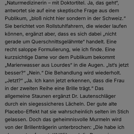
„Naturmedizinerin – mit Doktortitel. Ja, das geht“,
antwortet sie auf eine skeptische Frage aus dem
Publikum, „bloß nicht hier sondern in der Schweiz.“
Sie berichtet von Rollstuhlfahrern, die wieder laufen
können, ergänzt aber, dass es sich dabei „nicht
gerade um Querschnittsgelähmte“ handelt. Eine
recht saloppe Formulierung, wie ich finde. Eine
kurzsichtige Dame vor dem Publikum bekommt
„Marienwasser aus Lourdes“ in die Augen. „Ist‘s jetzt
besser?“ „Nein.“ Die Behandlung wird wiederholt.
„Jetzt?“ „Ja. Ich kann jetzt erkennen, dass die Frau
in der zweiten Reihe eine Brille trägt.“ Das
allgemeine Staunen ergänzt Dr. Lautenschläger
durch ein siegessicheres Lächeln. Der gute alte
Placebo-Effekt hat sie wahrscheinlich selten im Stich
gelassen. Doch das geheimnisvolle Murmeln wird
von der Brillenträgerin unterbrochen: „Die habe ich