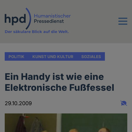
Direkt
zum
Inhalt
Menu
Der säkulare Blick auf die Welt.
POLITIK
KUNST UND KULTUR
SOZIALES
Ein Handy ist wie eine
Elektronische Fußfessel
29.10.2009