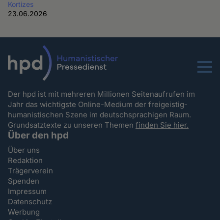
Kortizes
23.06.2026
Menu
Der hpd ist mit mehreren Millionen Seitenaufrufen im
Jahr das wichtigste Online-Medium der freigeistig-
humanistischen Szene im deutschsprachigen Raum.
Grundsatztexte zu unseren Themen
finden Sie hier.
Über den hpd
Über uns
Redaktion
Trägerverein
Spenden
Impressum
Datenschutz
Werbung