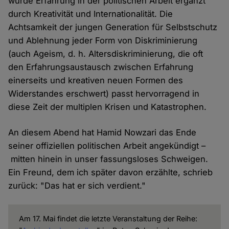
wurde Erfahrung in der politischen Arbeit ergänzt
durch Kreativität und Internationalität. Die
Achtsamkeit der jungen Generation für Selbstschutz
und Ablehnung jeder Form von Diskriminierung
(auch Ageism, d. h. Altersdiskriminierung, die oft
den Erfahrungsaustausch zwischen Erfahrung
einerseits und kreativen neuen Formen des
Widerstandes erschwert) passt hervorragend in
diese Zeit der multiplen Krisen und Katastrophen.
An diesem Abend hat Hamid Nowzari das Ende
seiner offiziellen politischen Arbeit angekündigt –
mitten hinein in unser fassungsloses Schweigen.
Ein Freund, dem ich später davon erzählte, schrieb
zurück: "Das hat er sich verdient."
Am 17. Mai findet die letzte Veranstaltung der Reihe: