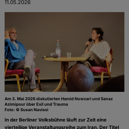
11.05.2026
Am 3. Mai 2026 diskutierten Hamid Nowzari und Sanaz
Azimipour über Exil und Trauma
Foto: © Susan Navissi
In der Berliner Volksbühne läuft zur Zeit eine
vierteilige Veranstaltungsreihe zum Iran. Der Titel