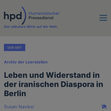
Direkt
zum
Inhalt
Menu
Der säkulare Blick auf die Welt.
VOR ORT
Archiv der Leerstellen
Leben und Widerstand in
der iranischen Diaspora in
Berlin
Susan Navissi