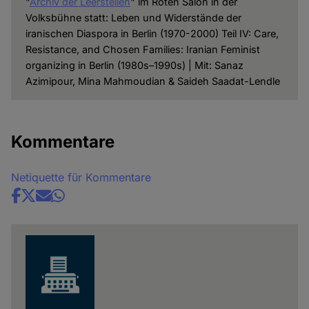
"
Archiv der Leerstellen
" im Roten Salon in der
Volksbühne statt: Leben und Widerstände der
iranischen Diaspora in Berlin (1970-2000) Teil IV: Care,
Resistance, and Chosen Families: Iranian Feminist
organizing in Berlin (1980s–1990s) | Mit: Sanaz
Azimipour, Mina Mahmoudian & Saideh Saadat-Lendle
Kommentare
Netiquette für Kommentare
Share
news