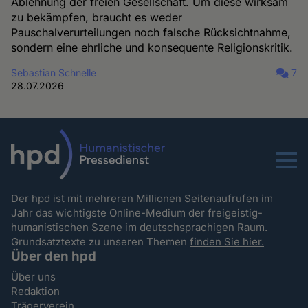
Ablehnung der freien Gesellschaft. Um diese wirksam
zu bekämpfen, braucht es weder
Pauschalverurteilungen noch falsche Rücksichtnahme,
sondern eine ehrliche und konsequente Religionskritik.
Sebastian Schnelle
7
28.07.2026
Menu
Der hpd ist mit mehreren Millionen Seitenaufrufen im
Jahr das wichtigste Online-Medium der freigeistig-
humanistischen Szene im deutschsprachigen Raum.
Grundsatztexte zu unseren Themen
finden Sie hier.
Über den hpd
Über uns
Redaktion
Trägerverein