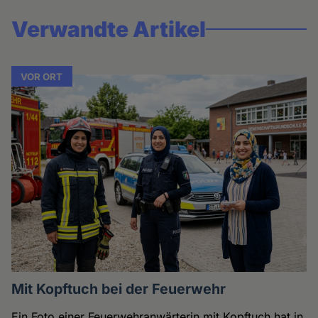
Verwandte Artikel
VOR ORT
Mit Kopftuch bei der Feuerwehr
Ein Foto einer Feuerwehranwärterin mit Kopftuch hat in