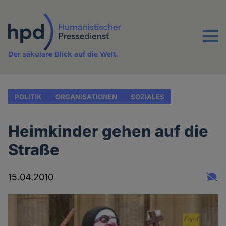
Direkt
zum
Inhalt
Menu
Der säkulare Blick auf die Welt.
POLITIK
ORGANISATIONEN
SOZIALES
Heimkinder gehen auf die
Straße
15.04.2010