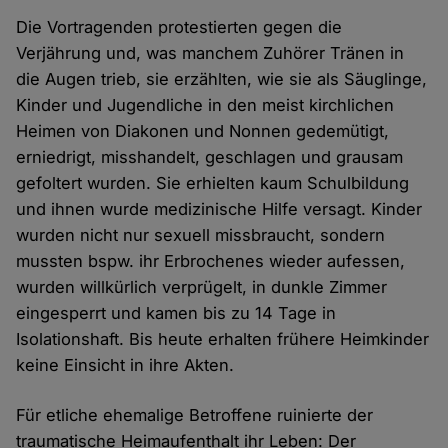
Die Vortragenden protestierten gegen die
Verjährung und, was manchem Zuhörer Tränen in
die Augen trieb, sie erzählten, wie sie als Säuglinge,
Kinder und Jugendliche in den meist kirchlichen
Heimen von Diakonen und Nonnen gedemütigt,
erniedrigt, misshandelt, geschlagen und grausam
gefoltert wurden. Sie erhielten kaum Schulbildung
und ihnen wurde medizinische Hilfe versagt. Kinder
wurden nicht nur sexuell missbraucht, sondern
mussten bspw. ihr Erbrochenes wieder aufessen,
wurden willkürlich verprügelt, in dunkle Zimmer
eingesperrt und kamen bis zu 14 Tage in
Isolationshaft. Bis heute erhalten frühere Heimkinder
keine Einsicht in ihre Akten.
Für etliche ehemalige Betroffene ruinierte der
traumatische Heimaufenthalt ihr Leben: Der