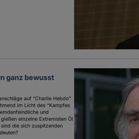
ern ganz bewusst
anschläge auf “Charlie Hebdo”
nehmend im Licht des “Kampfes
fremdenfeindliche und
 gießen einzelne Extremisten Öl
 sind die sich zuspitzenden
 deuten?