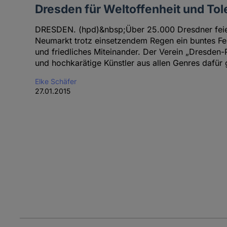
Dresden für Weltoffenheit und Tol
DRESDEN. (hpd)&nbsp;Über 25.000 Dresdner fei
Neumarkt trotz einsetzendem Regen ein buntes Fest
und friedliches Miteinander. Der Verein „Dresden-
und hochkarätige Künstler aus allen Genres dafür
Elke Schäfer
27.01.2015