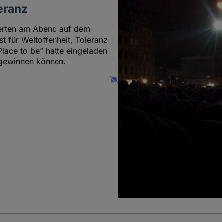
eranz
erten am Abend auf dem
 für Weltoffenheit, Toleranz
Place to be” hatte eingeladen
 gewinnen können.