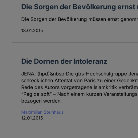
Die Sorgen der Bevölkerung erns
Die Sorgen der Bevölkerung müssen ernst genomme
13.01.2015
Die Dornen der Intoleranz
JENA. (hpd)&nbsp;Die gbs-Hochschulgruppe Jena
schrecklichen Attentat von Paris zu einer Gedenkm
Rede des Autors vorgetragene Islamkritik verbrä
“Pegida soft” – Nach einem kurzen Veranstaltungsbe
bezogen werden.
Maximilian Steinhaus
12.01.2015