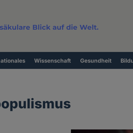
säkulare Blick auf die Welt.
extsuche
nationales
Wissenschaft
Gesundheit
Bild
populismus