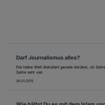
Darf Journalismus alles?
Die halbe Welt diskutiert gerade darüber, ob Satir
Satire sehr viel.
26.01.2015
Wie hältst Du es mit dem Islam u