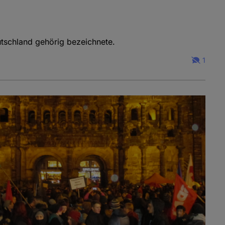
utschland gehörig bezeichnete.
1