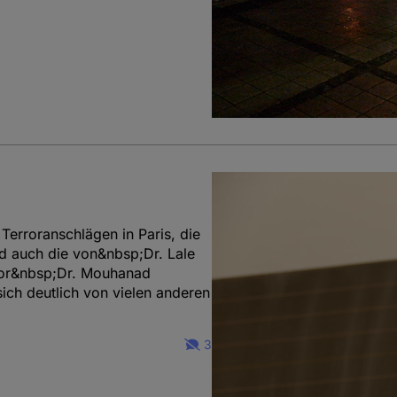
erroranschlägen in Paris, die
nd auch die von&nbsp;Dr. Lale
or&nbsp;Dr. Mouhanad
ich deutlich von vielen anderen
3