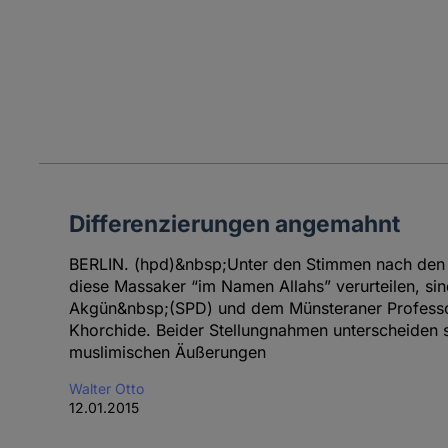
Differenzierungen angemahnt
BERLIN. (hpd)&nbsp;Unter den Stimmen nach den T
diese Massaker “im Namen Allahs” verurteilen, si
Akgün&nbsp;(SPD) und dem Münsteraner Profess
Khorchide. Beider Stellungnahmen unterscheiden s
muslimischen Äußerungen
Walter Otto
12.01.2015