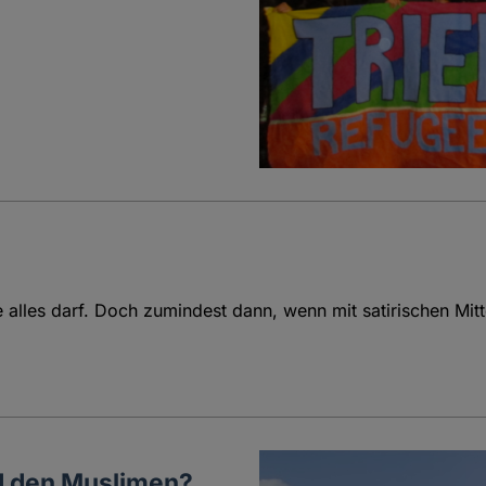
e alles darf. Doch zumindest dann, wenn mit satirischen Mitte
nd den Muslimen?