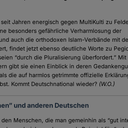
 seit Jahren energisch gegen MultiKulti zu Felde
 eine besonders gefährliche Verharmlosung der
und auch die orthodoxen Islam-Verbände mit de
ert, findet jetzt ebenso deutliche Worte zu Pegi
ien “durch die Pluralisierung überfordert.” Mit
n gibt sie einen Einblick in deren Gedankengut
ls die auf harmlos getrimmte offizielle Erklärun
lbst. Kommt Deutschnational wieder?
(W.O.)
hen” und anderen Deutschen
n den Menschen, die man gemeinhin als “gut inte