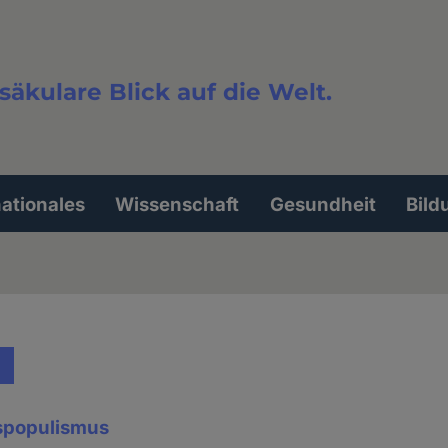
säkulare Blick auf die Welt.
extsuche
nationales
Wissenschaft
Gesundheit
Bild
spopulismus