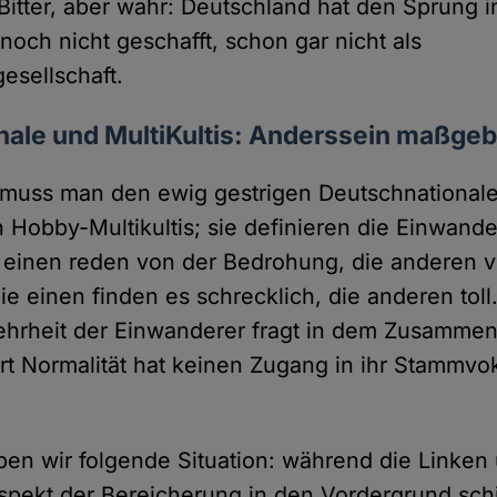
. Bitter, aber wahr: Deutschland hat den Sprung i
noch nicht geschafft, schon gar nicht als
esellschaft.
ale und MultiKultis: Anderssein maßgeb
 muss man den ewig gestrigen Deutschnational
Hobby-Multikultis; sie definieren die Einwande
 einen reden von der Bedrohung, die anderen 
ie einen finden es schrecklich, die anderen tol
ehrheit der Einwanderer fragt in dem Zusamm
t Normalität hat keinen Zugang in ihr Stammvo
en wir folgende Situation: während die Linken
spekt der Bereicherung in den Vordergrund sc