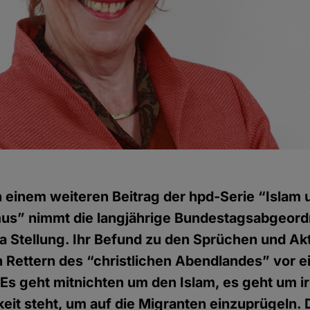
n einem weiteren Beitrag der hpd-Serie “Islam 
us” nimmt die langjährige Bundestagsabgeordn
 Stellung. Ihr Befund zu den Sprüchen und Akt
 Rettern des “christlichen Abendlandes” vor e
“Es geht mitnichten um den Islam, es geht um 
keit steht, um auf die Migranten einzuprügeln. 