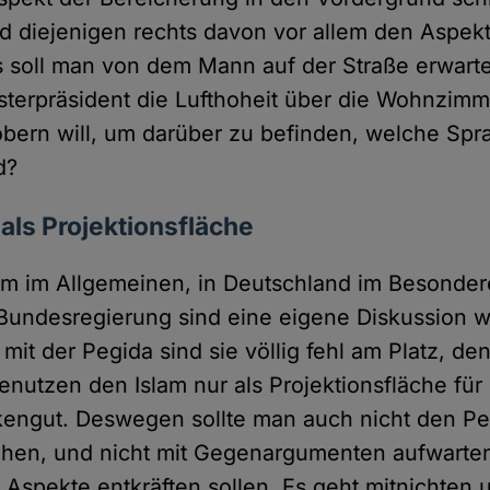
d diejenigen rechts davon vor allem den Aspekt
 soll man von dem Mann auf der Straße erwart
sterpräsident die Lufthoheit über die Wohnzimm
bern will, um darüber zu befinden, welche Spr
d?
 als Projektionsfläche
am im Allgemeinen, in Deutschland im Besonder
r Bundesregierung sind eine eigene Diskussion w
t der Pegida sind sie völlig fehl am Platz, de
nutzen den Islam nur als Projektionsfläche für 
ngut. Deswegen sollte man auch nicht den Peg
hen, und nicht mit Gegenargumenten aufwarten
n Aspekte entkräften sollen. Es geht mitnichten 