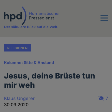
Direkt
zum
Inhalt
Menu
Der säkulare Blick auf die Welt.
RELIGIONEN
Kolumne: Sitte & Anstand
Jesus, deine Brüste tun
mir weh
Klaus Ungerer
7
30.09.2020