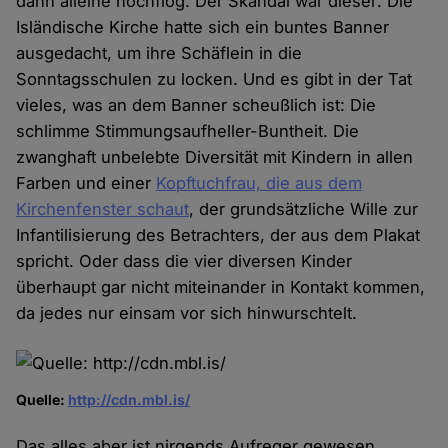
dann alleine hochflog. Der Skandal war dieser: Die
Isländische Kirche hatte sich ein buntes Banner
ausgedacht, um ihre Schäflein in die
Sonntagsschulen zu locken. Und es gibt in der Tat
vieles, was an dem Banner scheußlich ist: Die
schlimme Stimmungsaufheller-Buntheit. Die
zwanghaft unbelebte Diversität mit Kindern in allen
Farben und einer
Kopftuchfrau, die aus dem
Kirchenfenster schaut
, der grundsätzliche Wille zur
Infantilisierung des Betrachters, der aus dem Plakat
spricht. Oder dass die vier diversen Kinder
überhaupt gar nicht miteinander in Kontakt kommen,
da jedes nur einsam vor sich hinwurschtelt.
Quelle:
http://cdn.mbl.is/
Das alles aber ist nirgends Aufreger gewesen.