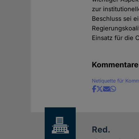
zur institutione
Beschluss sei e
Regierungskoal
Einsatz für die
Kommentare
Netiquette für Kom
Share
news
Red.