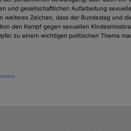
llen und gesellschaftlichen Aufarbeitung sexuell
in weiteres Zeichen, dass der Bundestag und die
ition den Kampf gegen sexuellen Kindesmissbr
 Opfer zu einem wichtigen politischen Thema ma
mentare