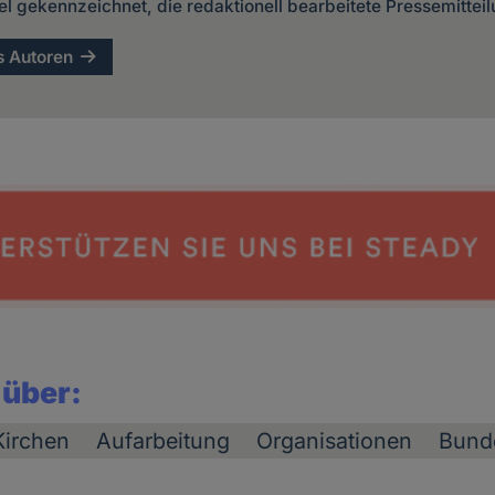
kel gekennzeichnet, die redaktionell bearbeitete Pressemittei
s Autoren
 über:
Kirchen
Aufarbeitung
Organisationen
Bund