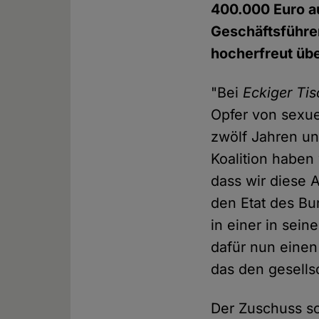
400.000 Euro a
Geschäftsführer
hocherfreut übe
"Bei
Eckiger Tis
Opfer von sexue
zwölf Jahren un
Koalition haben 
dass wir diese A
den Etat des Bu
in einer in sei
dafür nun einen
das den gesells
Der Zuschuss so