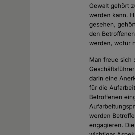
Gewalt gehört 
werden kann. Hä
gesehen, gehört
den Betroffenen
werden, wofür n
Man freue sich 
Geschäftsführe
darin eine Aner
für die Aufarbe
Betroffenen ein
Aufarbeitungspr
werden Betroffen
engagieren. Die
wichtiger Aspek