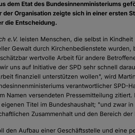
us dem Etat des Bundesinnenministeriums gefö
 der Organisation zeigte sich in einer ersten 
r die Entscheidung.
ch e.V.
leisten Menschen, die selbst in Kindhei
ller Gewalt durch Kirchenbedienstete wurden, b
schätzbar wertvolle Arbeit für andere Betroffen
wir uns auf Initiative der SPD sehr schnell darau
rbeit finanziell unterstützen wollen", wird Martin
ndesinnenministeriums verantwortlicher SPD-Hau
nem Namen versendeten Pressemitteilung zitiert.
 eigenen Titel im Bundeshaushalt; "und zwar in
chaftlichen Zusammenhalt und den Bereich der Ki
ll den Aufbau einer Geschäftsstelle und eine p