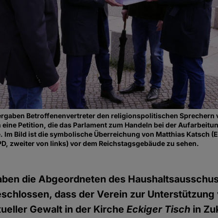
rgaben Betroffenenvertreter den religionspolitischen Sprechern
eine Petition, die das Parlament zum Handeln bei der Aufarbeitun
. Im Bild ist die symbolische Überreichung von Matthias Katsch (E
SPD, zweiter von links) vor dem Reichstagsgebäude zu sehen.
ben die Abgeordneten des Haushaltsausschu
schlossen, dass der Verein zur Unterstützung
ueller Gewalt in der Kirche
Eckiger Tisch
in Zu