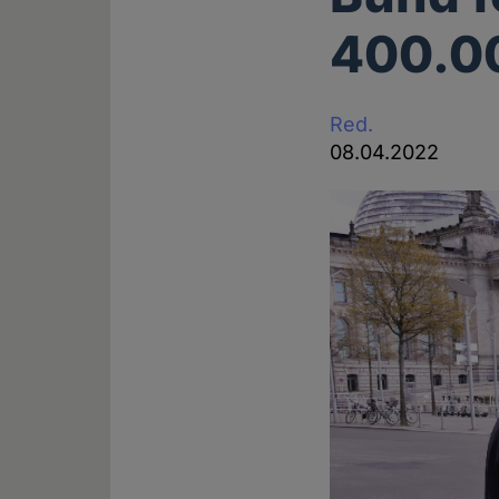
400.0
Red.
08.04.2022