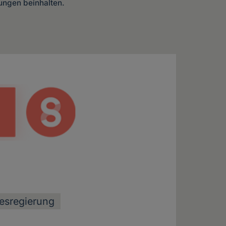
lungen beinhalten.
esregierung