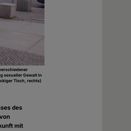
 verschiedener
g sexueller Gewalt in
ckiger Tisch, rechts)
sses des
 von
kunft mit