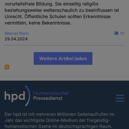
vorurteilsfreie Bildung. Sie einseitig religiös
beziehungsweise weltanschaulich zu beeinflussen ist
Unrecht. Öffentliche Schulen sollten Erkenntnisse
vermitteln, keine Bekenntnisse.
Werner Koch
12
29.04.2024
Weitere Artikel laden
Menu
Der hpd ist mit mehreren Millionen Seitenaufrufen im
Jahr das wichtigste Online-Medium der freigeistig-
humanistischen Szene im deutschsprachigen Raum.