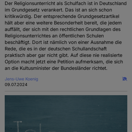
Der Religionsunterricht als Schulfach ist in Deutschland
und
im Grundgesetz verankert. Das ist an sich schon
Cookies
kritikwürdig. Der entsprechende Grundgesetzartikel
hält aber eine weitere Besonderheit bereit, die jedem
auffällt, der sich mit den rechtlichen Grundlagen des
Religionsunterrichtes an öffentlichen Schulen
beschäftigt. Dort ist nämlich von einer Ausnahme die
Rede, die es in der deutschen Schullandschaft
praktisch aber gar nicht gibt. Auf diese nie realisierte
Option macht jetzt eine Petition aufmerksam, die sich
an die Kultusminister der Bundesländer richtet.
Jens-Uwe Koenig
09.07.2024