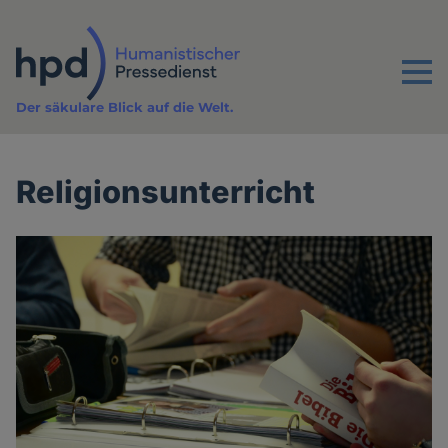
Direkt
zum
Inhalt
Menu
Der säkulare Blick auf die Welt.
Religionsunterricht