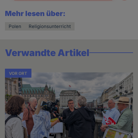
Mehr lesen über:
Polen
Religionsunterricht
Verwandte Artikel
VOR ORT