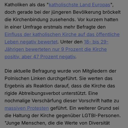
Katholiken als das "
katholischste Land Europas
",
doch gerade bei der jüngeren Bevölkerung bröckelt
die Kirchenbindung zusehends. Vor kurzem hatten
in einer Umfrage erstmals mehr Befragte den
Einfluss der katholischen Kirche auf das öffentliche
Leben negativ bewertet
. Unter den
18- bis 29-
Jährigen bewerteten nur 9 Prozent die Kirche
positiv, aber 47 Prozent negativ
.
Die aktuelle Befragung wurde von Mitgliedern der
Polnischen Linken durchgeführt. Sie werten das
Ergebnis als Reaktion darauf, dass die Kirche das
rigide Abtreibungsverbot unterstützt. Eine
nochmalige Verschärfung dieser Vorschrift hatte zu
massiven Protesten
geführt. Ein weiterer Grund sei
die Haltung der Kirche gegenüber LGTBI-Personen.
"Junge Menschen, die die Werte von Diversität