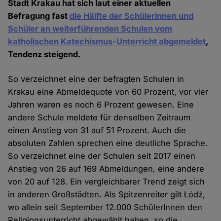
Stadt Krakau hat sich laut einer aktuellen
Befragung fast
die Hälfte der Schülerinnen und
Schüler an weiterführenden Schulen vom
katholischen Katechismus-Unterricht abgemeldet
,
Tendenz steigend.
So verzeichnet eine der befragten Schulen in
Krakau eine Abmeldequote von 60 Prozent, vor vier
Jahren waren es noch 6 Prozent gewesen. Eine
andere Schule meldete für denselben Zeitraum
einen Anstieg von 31 auf 51 Prozent. Auch die
absoluten Zahlen sprechen eine deutliche Sprache.
So verzeichnet eine der Schulen seit 2017 einen
Anstieg von 26 auf 169 Abmeldungen, eine andere
von 20 auf 128. Ein vergleichbarer Trend zeigt sich
in anderen Großstädten. Als Spitzenreiter gilt Łódź,
wo allein seit September 12.000 SchülerInnen den
Religionsunterricht abgewählt haben, so die