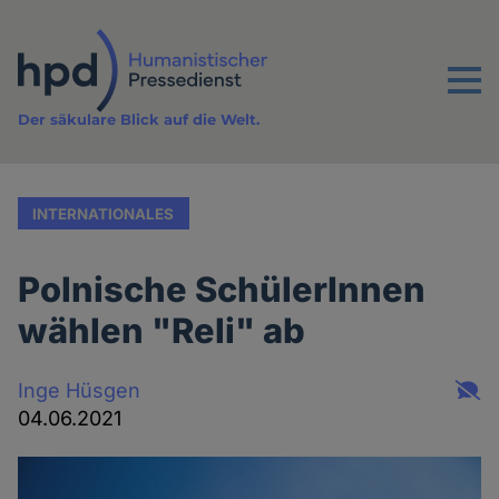
Direkt
zum
Inhalt
Menu
Der säkulare Blick auf die Welt.
INTERNATIONALES
Polnische SchülerInnen
wählen "Reli" ab
Inge Hüsgen
04.06.2021