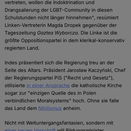
vertreten, wollen die Indoktrination und
Drangsalierung der LGBT-Community in diesen
Schulstunden nicht länger hinnehmen", resümiert
Linken-Vertreterin Magda Dropek gegenüber der
Tageszeitung
Gaztea Wyborcza
. Die Linke ist die
größte Oppositionspartei in dem klerikal-konservativ
regierten Land.
Indes präsentiert sich die Regierung treu an der
Seite des Altars. Präsident Jarosław Kaczyński, Chef
der Regierungspartei PiS ("Recht und Gesetz"),
stilisierte
in einer Ansprache
die katholische Kirche
sogar zur "einzigen Quelle des in Polen
verbindlichen Moralsystems" hoch. Ohne sie falle
das Land dem
Nihilismus
anheim.
Nicht mit Weltuntergangsfantasien, sondern mit
einer neuen Vorschrift
will Bildungsminister