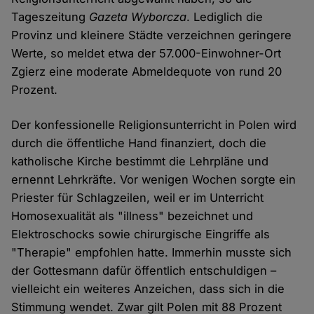
Tageszeitung
Gazeta Wyborcza
. Lediglich die
Provinz und kleinere Städte verzeichnen geringere
Werte, so meldet etwa der 57.000-Einwohner-Ort
Zgierz eine moderate Abmeldequote von rund 20
Prozent.
Der konfessionelle Religionsunterricht in Polen wird
durch die öffentliche Hand finanziert, doch die
katholische Kirche bestimmt die Lehrpläne und
ernennt Lehrkräfte. Vor wenigen Wochen sorgte ein
Priester für Schlagzeilen, weil er im Unterricht
Homosexualität als "illness" bezeichnet und
Elektroschocks sowie chirurgische Eingriffe als
"Therapie" empfohlen hatte. Immerhin musste sich
der Gottesmann dafür öffentlich entschuldigen –
vielleicht ein weiteres Anzeichen, dass sich in die
Stimmung wendet. Zwar gilt Polen mit 88 Prozent