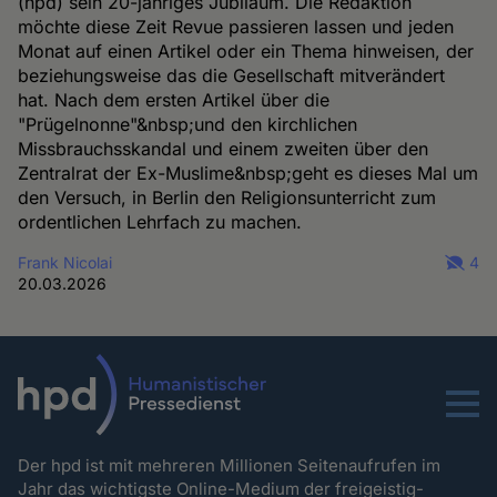
(hpd) sein 20-jähriges Jubiläum. Die Redaktion
möchte diese Zeit Revue passieren lassen und jeden
Monat auf einen Artikel oder ein Thema hinweisen, der
beziehungsweise das die Gesellschaft mitverändert
hat. Nach dem ersten Artikel über die
"Prügelnonne"&nbsp;und den kirchlichen
Missbrauchsskandal und einem zweiten über den
Zentralrat der Ex-Muslime&nbsp;geht es dieses Mal um
den Versuch, in Berlin den Religionsunterricht zum
ordentlichen Lehrfach zu machen.
Frank Nicolai
4
20.03.2026
Menu
Der hpd ist mit mehreren Millionen Seitenaufrufen im
Jahr das wichtigste Online-Medium der freigeistig-