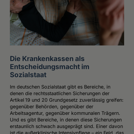
Die Krankenkassen als
Entscheidungsmacht im
Sozialstaat
Im deutschen Sozialstaat gibt es Bereiche, in
denen die rechtsstaatlichen Sicherungen der
Artikel 19 und 20 Grundgesetz zuverlässig greifen:
gegenüber Behörden, gegenüber der
Arbeitsagentur, gegenüber kommunalen Trägern.
Und es gibt Bereiche, in denen diese Sicherungen
erstaunlich schwach ausgeprägt sind. Einer davon
ist die außerklinische Intensivpflege – ein Feld, das