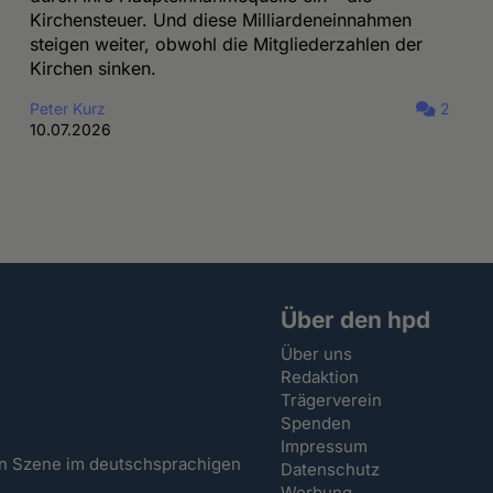
Kirchensteuer. Und diese Milliardeneinnahmen
steigen weiter, obwohl die Mitgliederzahlen der
Kirchen sinken.
Peter Kurz
2
10.07.2026
Über den hpd
Über uns
Redaktion
Trägerverein
Spenden
Impressum
hen Szene im deutschsprachigen
Datenschutz
Werbung