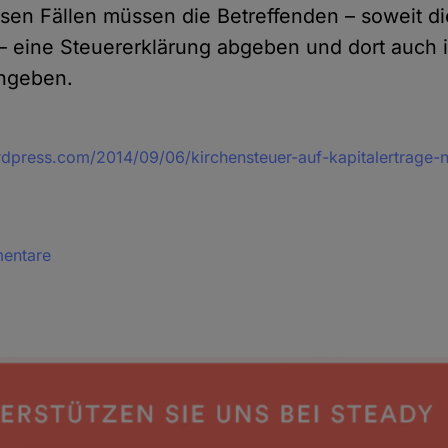
esen Fällen müssen die Betreffenden – soweit di
 – eine Steuererklärung abgeben und dort auch 
angeben.
rdpress.com/2014/09/06/kirchensteuer-auf-kapitalertrage-
mentare