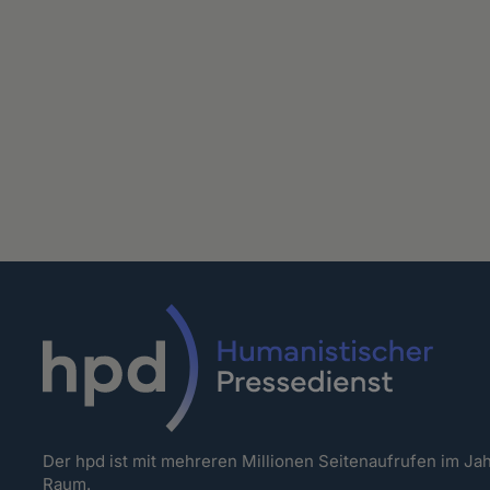
Der hpd ist mit mehreren Millionen Seitenaufrufen im J
Raum.