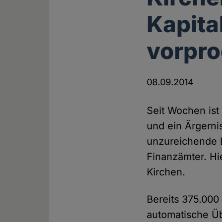
Kapita
vorpr
08.09.2014
Seit Wochen ist
und ein Ärgernis
unzureichende 
Finanzämter. Hi
Kirchen.
Bereits 375.00
automatische Üb