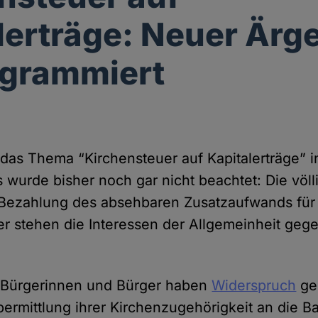
lerträge: Neuer Ärg
ogrammiert
 das Thema “Kirchensteuer auf Kapitalerträge” 
 wurde bisher noch gar nicht beachtet: Die völl
Bezahlung des absehbaren Zusatzaufwands für
er stehen die Interessen der Allgemeinheit gege
0 Bürgerinnen und Bürger haben
Widerspruch
ge
ermittlung ihrer Kirchenzugehörigkeit an die 