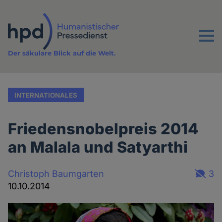
Direkt
zum
Inhalt
Menu
Der säkulare Blick auf die Welt.
INTERNATIONALES
Friedensnobelpreis 2014
an Malala und Satyarthi
Christoph Baumgarten
3
10.10.2014