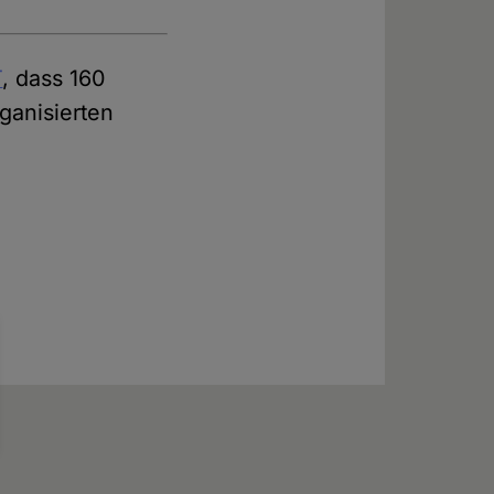
T
, dass 160
ganisierten