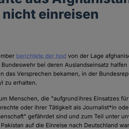
 nicht einreisen
tember
berichtete der
hpd
von der Lage afghani
r Bundeswehr bei deren Auslandseinsatz halfen
n das Versprechen bekamen, in der Bundesrep
l zu erhalten.
 um Menschen, die "aufgrund ihres Einsatzes f
echte oder ihrer Tätigkeit als Journalist*in oder 
senschaft" gefährdet sind und zum Teil unter u
Pakistan auf die Einreise nach Deutschland war