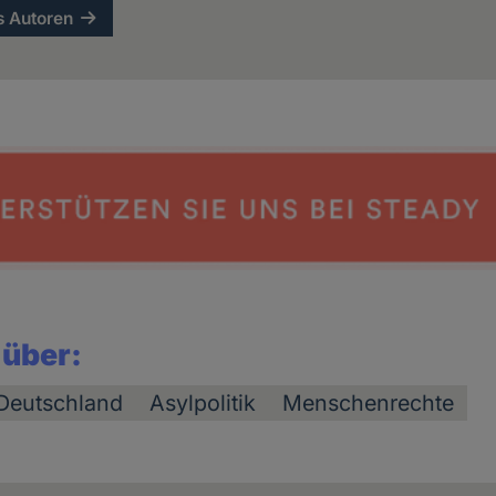
s Autoren
Cookies
 über:
Deutschland
Asylpolitik
Menschenrechte