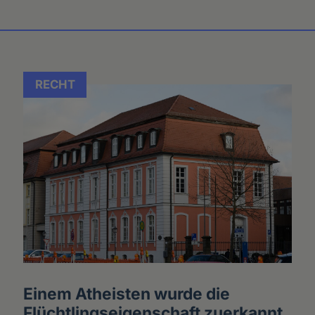
RECHT
Einem Atheisten wurde die
Flüchtlingseigenschaft zuerkannt