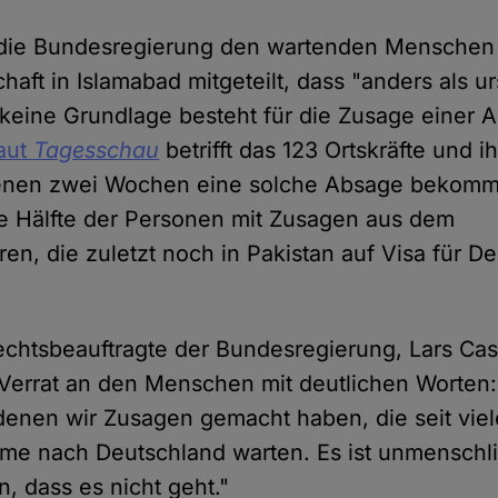
 die Bundesregierung den wartenden Menschen 
aft in Islamabad mitgeteilt, dass "anders als u
eine Grundlage besteht für die Zusage einer 
aut
Tagesschau
betrifft das 123 Ortskräfte und i
enen zwei Wochen eine solche Absage bekomm
ie Hälfte der Personen mit Zusagen aus dem
ren, die zuletzt noch in Pakistan auf Visa für D
htsbeauftragte der Bundesregierung, Lars Cast
n Verrat an den Menschen mit deutlichen Worten:
denen wir Zusagen gemacht haben, die seit viel
me nach Deutschland warten. Es ist unmenschlic
, dass es nicht geht."