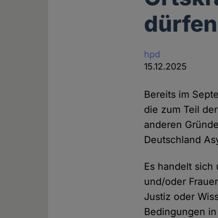
dürfen
hpd
15.12.2025
Bereits im Sep
die zum Teil de
anderen Gründe
Deutschland Asy
Es handelt sich
und/oder Frauenr
Justiz oder Wis
Bedingungen in 