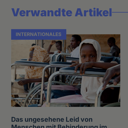
Verwandte Artikel
INTERNATIONALES
Das ungesehene Leid von
Menschen mit Behinderung im