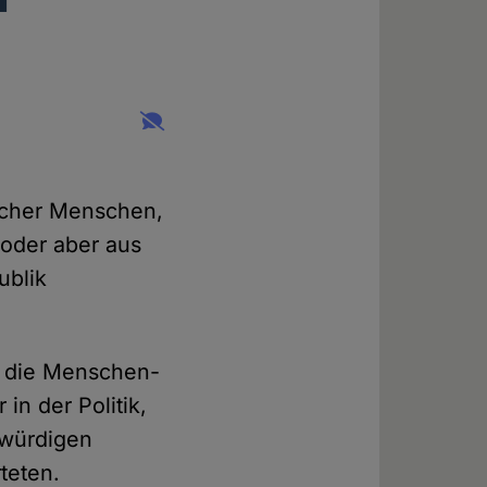
scher Menschen,
 oder aber aus
ublik
ür die Menschen-
in der Politik,
nwürdigen
teten.