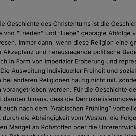
die Geschichte des Christentums ist die Geschic
 von “Frieden” und “Liebe” geprägte Abfolge v
esen. Immer dann, wenn diese Religion eine g
he Akzeptanz und herausragende politische Bed
 sich in Form von imperialer Eroberung und repre
Die Ausweitung individueller Freiheit und sozia
 bei anderen Religionen häufig nicht mit, sonde
 vorangetrieben werden. Für die Geschichte de
lt darüber hinaus, dass die Demokratisierungswe
t auch nach dem “Arabischen Frühling” vorbeili
cht durch die Abhängigkeit vom Westen, die Folg
den Mangel an Rohstoffen oder die Unterentwic