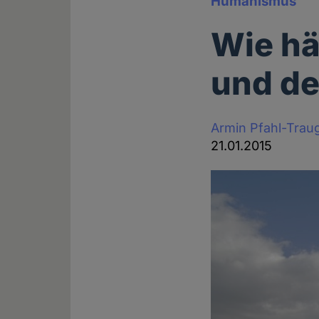
Humanismus
Wie hä
und d
Armin Pfahl-Trau
21.01.2015