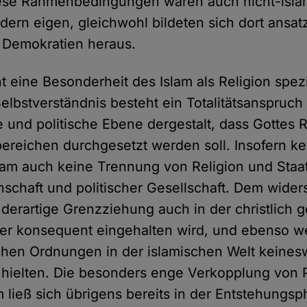
Diese Rahmenbedingungen waren auch nicht-isl
dern eigen, gleichwohl bildeten sich dort ansa
 Demokratien heraus.
t eine Besonderheit des Islam als Religion spez
lbstverständnis besteht ein Totalitätsanspruch 
e und politische Ebene dergestalt, dass Gottes 
bereichen durchgesetzt werden soll. Insofern ke
lam auch keine Trennung von Religion und Staat
chaft und politischer Gesellschaft. Dem wider
 derartige Grenzziehung auch in der christlich 
er konsequent eingehalten wird, und ebenso we
schen Ordnungen in der islamischen Welt keine
hielten. Die besonders enge Verkopplung von P
m ließ sich übrigens bereits in der Entstehungs