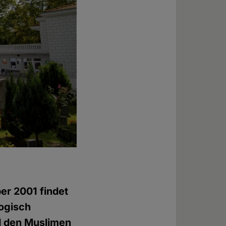
er 2001 findet
logisch
d den Muslimen