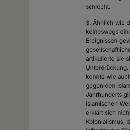
schlecht.
3. Ähnlich wie 
keineswegs eine
Ereignissen gew
gesellschaftlic
artikulierte sie
Unterdrückung. 
konnte wie auch
gegen den Islam
Jahrhunderts gi
islamischen Wel
erklärt sich ni
Kolonialismus, 