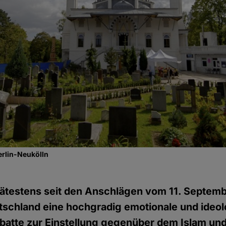
erlin-Neukölln
ätestens seit den Anschlägen vom 11. Septemb
utschland eine hochgradig emotionale und ideo
batte zur Einstellung gegenüber dem Islam un