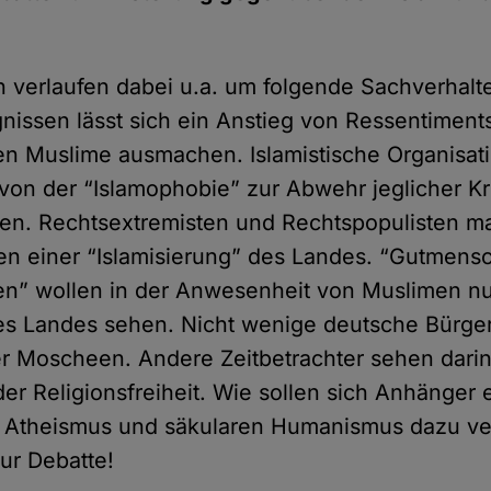
en verlaufen dabei u.a. um folgende Sachverhalt
nissen lässt sich ein Anstieg von Ressentiment
en Muslime ausmachen. Islamistische Organisat
von der “Islamophobie” zur Abwehr jeglicher Kri
n. Rechtsextremisten und Rechtspopulisten mal
en einer “Islamisierung” des Landes. “Gutmens
sten” wollen in der Anwesenheit von Muslimen nur
es Landes sehen. Nicht wenige deutsche Bürge
r Moscheen. Andere Zeitbetrachter sehen darin
er Religionsfreiheit. Wie sollen sich Anhänger 
 Atheismus und säkularen Humanismus dazu ver
ur Debatte!