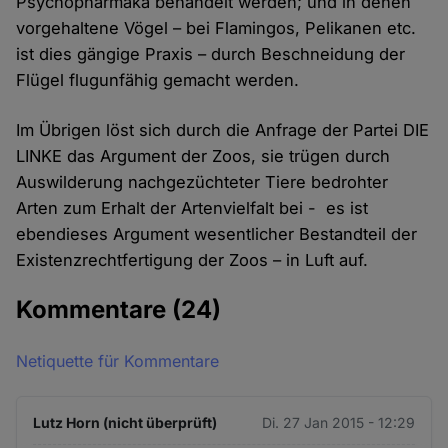
Psychopharmaka behandelt werden; und in denen
vorgehaltene Vögel – bei Flamingos, Pelikanen etc.
ist dies gängige Praxis – durch Beschneidung der
Flügel flugunfähig gemacht werden.
Im Übrigen löst sich durch die Anfrage der Partei DIE
LINKE das Argument der Zoos, sie trügen durch
Auswilderung nachgezüchteter Tiere bedrohter
Arten zum Erhalt der Artenvielfalt bei - es ist
ebendieses Argument wesentlicher Bestandteil der
Existenzrechtfertigung der Zoos – in Luft auf.
Kommentare
(24)
Netiquette für Kommentare
Lutz Horn (nicht überprüft)
Di. 27 Jan 2015 - 12:29