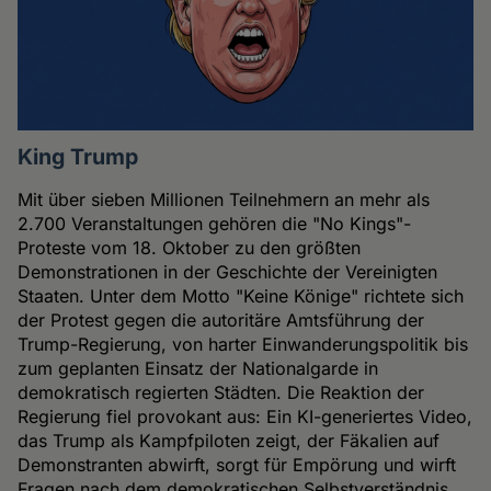
King Trump
Mit über sieben Millionen Teilnehmern an mehr als
2.700 Veranstaltungen gehören die "No Kings"-
Proteste vom 18. Oktober zu den größten
Demonstrationen in der Geschichte der Vereinigten
Staaten. Unter dem Motto "Keine Könige" richtete sich
der Protest gegen die autoritäre Amtsführung der
Trump-Regierung, von harter Einwanderungspolitik bis
zum geplanten Einsatz der Nationalgarde in
demokratisch regierten Städten. Die Reaktion der
Regierung fiel provokant aus: Ein KI-generiertes Video,
das Trump als Kampfpiloten zeigt, der Fäkalien auf
Demonstranten abwirft, sorgt für Empörung und wirft
Fragen nach dem demokratischen Selbstverständnis