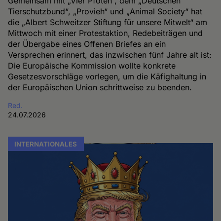
Gemeinsam mit „Vier Pfoten“, dem „Deutschen
Tierschutzbund“, „Provieh“ und „Animal Society“ hat
die „Albert Schweitzer Stiftung für unsere Mitwelt“ am
Mittwoch mit einer Protestaktion, Redebeiträgen und
der Übergabe eines Offenen Briefes an ein
Versprechen erinnert, das inzwischen fünf Jahre alt ist:
Die Europäische Kommission wollte konkrete
Gesetzesvorschläge vorlegen, um die Käfighaltung in
der Europäischen Union schrittweise zu beenden.
Red.
24.07.2026
INTERNATIONALES