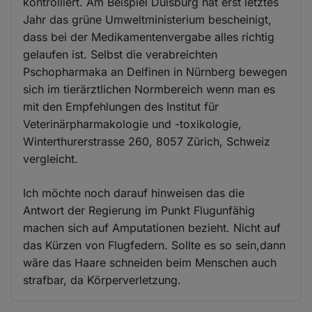
kontrolliert. Am Beispiel Duisburg hat erst letztes
Jahr das grüne Umweltministerium bescheinigt,
dass bei der Medikamentenvergabe alles richtig
gelaufen ist. Selbst die verabreichten
Pschopharmaka an Delfinen in Nürnberg bewegen
sich im tierärztlichen Normbereich wenn man es
mit den Empfehlungen des Institut für
Veterinärpharmakologie und -toxikologie,
Winterthurerstrasse 260, 8057 Zürich, Schweiz
vergleicht.
Ich möchte noch darauf hinweisen das die
Antwort der Regierung im Punkt Flugunfähig
machen sich auf Amputationen bezieht. Nicht auf
das Kürzen von Flugfedern. Sollte es so sein,dann
wäre das Haare schneiden beim Menschen auch
strafbar, da Körperverletzung.