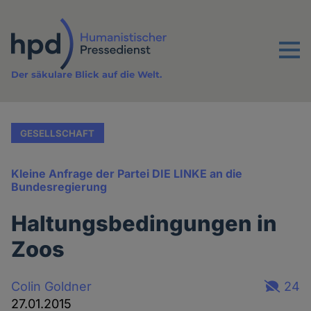
Direkt
zum
Inhalt
Menu
Der säkulare Blick auf die Welt.
GESELLSCHAFT
Kleine Anfrage der Partei DIE LINKE an die
Bundesregierung
Haltungsbedingungen in
Zoos
Colin Goldner
24
27.01.2015