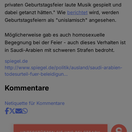
privaten Geburtstagsfeier laute Musik gespielt und
dabei getanzt hätten." Wie
berichtet
wird, werden
Geburtstagsfeiern als "unislamisch" angesehen.
Möglicherweise gab es auch homosexuelle
Begegnung bei der Feier - auch dieses Verhalten ist
in Saudi-Arabien mit schweren Strafen bedroht.
Quelle
spiegel.de
http://www.spiegel.de/politik/ausland/saudi-arabien-
todesurteil-fuer-beleidigun…
Kommentare
Netiquette für Kommentare
Share
news