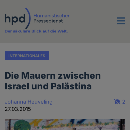
Direkt
zum
Inhalt
Menu
Der säkulare Blick auf die Welt.
INTERNATIONALES
Die Mauern zwischen
Israel und Palästina
Johanna Heuveling
2
27.03.2015