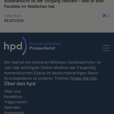
Außenansicht ist der Vorgang relevant – weil er eine
Parallele im Weltlichen hat.
Peter Kurz
2
06.07.2026
Menu
Der hpd ist mit mehreren Millionen Seitenaufrufen im
Jahr das wichtigste Online-Medium der freigeistig-
humanistischen Szene im deutschsprachigen Raum.
Grundsatztexte zu unseren Themen
finden Sie hier.
Über den hpd
Über uns
Redaktion
Trägerverein
Spenden
Impressum