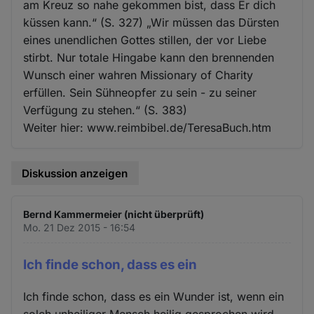
am Kreuz so nahe gekommen bist, dass Er dich
küssen kann.“ (S. 327) „Wir müssen das Dürsten
eines unendlichen Gottes stillen, der vor Liebe
stirbt. Nur totale Hingabe kann den brennenden
Wunsch einer wahren Missionary of Charity
erfüllen. Sein Sühneopfer zu sein - zu seiner
Verfügung zu stehen.“ (S. 383)
Weiter hier: www.reimbibel.de/TeresaBuch.htm
Diskussion anzeigen
Bernd Kammermeier (nicht überprüft)
Mo. 21 Dez 2015 - 16:54
Ich finde schon, dass es ein
Ich finde schon, dass es ein Wunder ist, wenn ein
solch unheiliger Mensch heilig gesprochen wird.