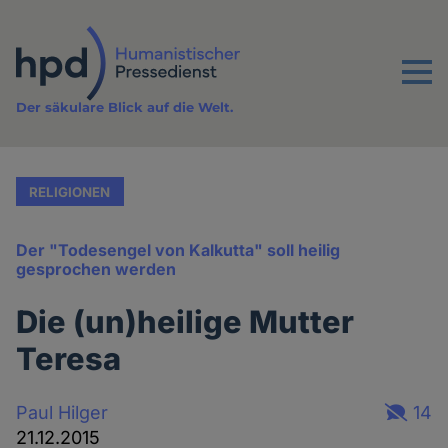
Direkt
zum
Inhalt
Menu
Der säkulare Blick auf die Welt.
RELIGIONEN
Der "Todesengel von Kalkutta" soll heilig
gesprochen werden
Die (un)heilige Mutter
Teresa
Paul Hilger
14
21.12.2015