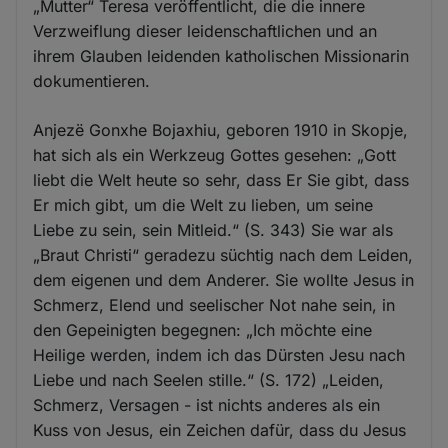
„Mutter“ Teresa veröffentlicht, die die innere
Verzweiflung dieser leidenschaftlichen und an
ihrem Glauben leidenden katholischen Missionarin
dokumentieren.
Anjezë Gonxhe Bojaxhiu, geboren 1910 in Skopje,
hat sich als ein Werkzeug Gottes gesehen: „Gott
liebt die Welt heute so sehr, dass Er Sie gibt, dass
Er mich gibt, um die Welt zu lieben, um seine
Liebe zu sein, sein Mitleid.“ (S. 343) Sie war als
„Braut Christi“ geradezu süchtig nach dem Leiden,
dem eigenen und dem Anderer. Sie wollte Jesus in
Schmerz, Elend und seelischer Not nahe sein, in
den Gepeinigten begegnen: „Ich möchte eine
Heilige werden, indem ich das Dürsten Jesu nach
Liebe und nach Seelen stille.“ (S. 172) „Leiden,
Schmerz, Versagen - ist nichts anderes als ein
Kuss von Jesus, ein Zeichen dafür, dass du Jesus