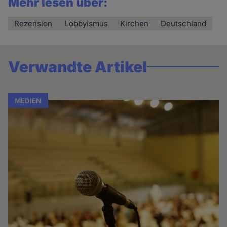
Mehr lesen über:
Rezension
Lobbyismus
Kirchen
Deutschland
Verwandte Artikel
MEDIEN