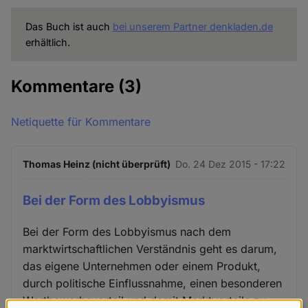
Das Buch ist auch
bei unserem Partner denkladen.de
erhältlich.
Kommentare
(3)
Netiquette für Kommentare
Thomas Heinz (nicht überprüft)
Do. 24 Dez 2015 - 17:22
Bei der Form des Lobbyismus
Bei der Form des Lobbyismus nach dem
marktwirtschaftlichen Verständnis geht es darum,
das eigene Unternehmen oder einem Produkt,
durch politische Einflussnahme, einen besonderen
Wertbewerbsvorteil und damit Marktvorteile zu