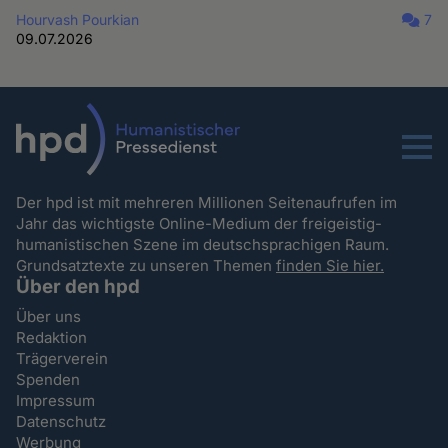
Hourvash Pourkian
7
09.07.2026
Menu
Der hpd ist mit mehreren Millionen Seitenaufrufen im
Jahr das wichtigste Online-Medium der freigeistig-
humanistischen Szene im deutschsprachigen Raum.
Grundsatztexte zu unseren Themen
finden Sie hier.
Über den hpd
Über uns
Redaktion
Trägerverein
Spenden
Impressum
Datenschutz
Werbung