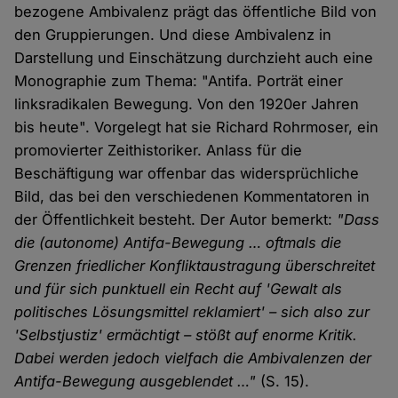
bezogene Ambivalenz prägt das öffentliche Bild von
den Gruppierungen. Und diese Ambivalenz in
Darstellung und Einschätzung durchzieht auch eine
Monographie zum Thema: "Antifa. Porträt einer
linksradikalen Bewegung. Von den 1920er Jahren
bis heute". Vorgelegt hat sie Richard Rohrmoser, ein
promovierter Zeithistoriker. Anlass für die
Beschäftigung war offenbar das widersprüchliche
Bild, das bei den verschiedenen Kommentatoren in
der Öffentlichkeit besteht. Der Autor bemerkt:
"Dass
die (autonome) Antifa-Bewegung … oftmals die
Grenzen friedlicher Konfliktaustragung überschreitet
und für sich punktuell ein Recht auf 'Gewalt als
politisches Lösungsmittel reklamiert' – sich also zur
'Selbstjustiz' ermächtigt – stößt auf enorme Kritik.
Dabei werden jedoch vielfach die Ambivalenzen der
Antifa-Bewegung ausgeblendet …"
(S. 15).