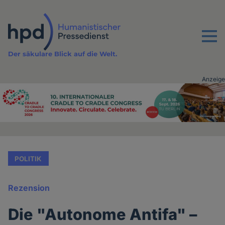
Direkt
zum
Inhalt
Menu
Der säkulare Blick auf die Welt.
Anzeige
Advertising
vor
Inhalt
POLITIK
Rezension
Die "Autonome Antifa" –