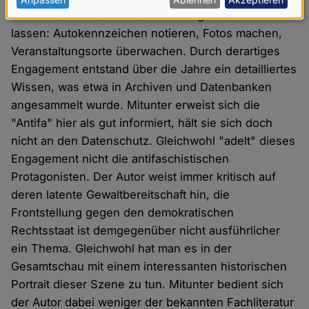
personenbezogenen
an ein nachrichtendienstliches Vorgehen denken
Daten
lassen: Autokennzeichen notieren, Fotos machen,
und
Veranstaltungsorte überwachen. Durch derartiges
Cookies
Engagement entstand über die Jahre ein detailliertes
Wissen, was etwa in Archiven und Datenbanken
angesammelt wurde. Mitunter erweist sich die
"Antifa" hier als gut informiert, hält sie sich doch
nicht an den Datenschutz. Gleichwohl "adelt" dieses
Engagement nicht die antifaschistischen
Protagonisten. Der Autor weist immer kritisch auf
deren latente Gewaltbereitschaft hin, die
Frontstellung gegen den demokratischen
Rechtsstaat ist demgegenüber nicht ausführlicher
ein Thema. Gleichwohl hat man es in der
Gesamtschau mit einem interessanten historischen
Portrait dieser Szene zu tun. Mitunter bedient sich
der Autor dabei weniger der bekannten Fachliteratur