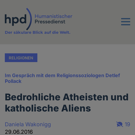
Direkt
zum
Inhalt
Menu
Der säkulare Blick auf die Welt.
RELIGIONEN
Im Gespräch mit dem Religionssoziologen Detlef
Pollack
Bedrohliche Atheisten und
katholische Aliens
Daniela Wakonigg
19
29.06.2016