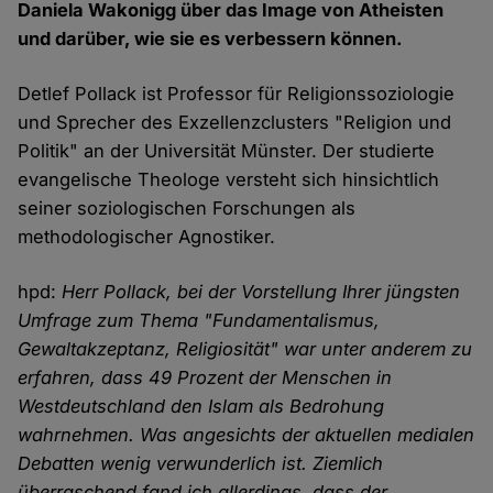
Daniela Wakonigg über das Image von Atheisten
und darüber, wie sie es verbessern können.
Detlef Pollack ist Professor für Religionssoziologie
und Sprecher des Exzellenzclusters "Religion und
Politik" an der Universität Münster. Der studierte
evangelische Theologe versteht sich hinsichtlich
seiner soziologischen Forschungen als
methodologischer Agnostiker.
hpd:
Herr Pollack, bei der Vorstellung Ihrer jüngsten
Umfrage zum Thema "Fundamentalismus,
Gewaltakzeptanz, Religiosität" war unter anderem zu
erfahren, dass 49 Prozent der Menschen in
Westdeutschland den Islam als Bedrohung
wahrnehmen. Was angesichts der aktuellen medialen
Debatten wenig verwunderlich ist. Ziemlich
überraschend fand ich allerdings, dass der