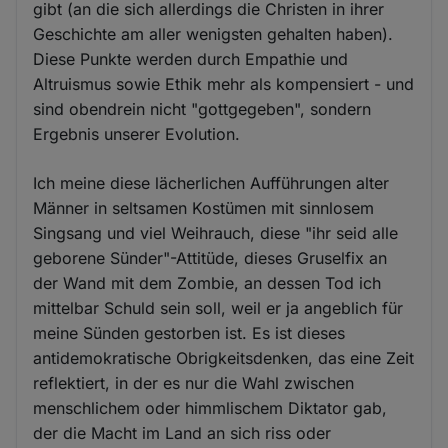
gibt (an die sich allerdings die Christen in ihrer
Geschichte am aller wenigsten gehalten haben).
Diese Punkte werden durch Empathie und
Altruismus sowie Ethik mehr als kompensiert - und
sind obendrein nicht "gottgegeben", sondern
Ergebnis unserer Evolution.
Ich meine diese lächerlichen Aufführungen alter
Männer in seltsamen Kostümen mit sinnlosem
Singsang und viel Weihrauch, diese "ihr seid alle
geborene Sünder"-Attitüde, dieses Gruselfix an
der Wand mit dem Zombie, an dessen Tod ich
mittelbar Schuld sein soll, weil er ja angeblich für
meine Sünden gestorben ist. Es ist dieses
antidemokratische Obrigkeitsdenken, das eine Zeit
reflektiert, in der es nur die Wahl zwischen
menschlichem oder himmlischem Diktator gab,
der die Macht im Land an sich riss oder