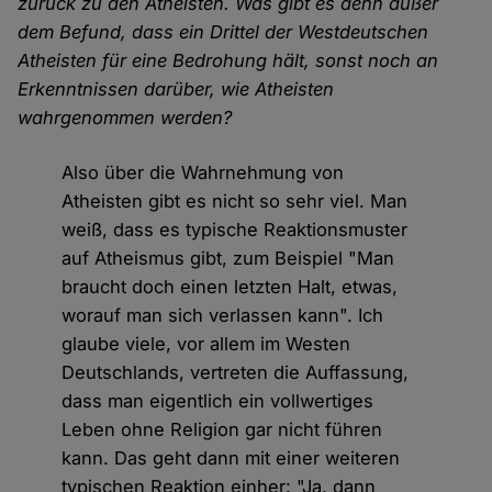
zurück zu den Atheisten. Was gibt es denn außer
dem Befund, dass ein Drittel der Westdeutschen
Atheisten für eine Bedrohung hält, sonst noch an
Erkenntnissen darüber, wie Atheisten
wahrgenommen werden?
Also über die Wahrnehmung von
Atheisten gibt es nicht so sehr viel. Man
weiß, dass es typische Reaktionsmuster
auf Atheismus gibt, zum Beispiel "Man
braucht doch einen letzten Halt, etwas,
worauf man sich verlassen kann". Ich
glaube viele, vor allem im Westen
Deutschlands, vertreten die Auffassung,
dass man eigentlich ein vollwertiges
Leben ohne Religion gar nicht führen
kann. Das geht dann mit einer weiteren
typischen Reaktion einher: "Ja, dann