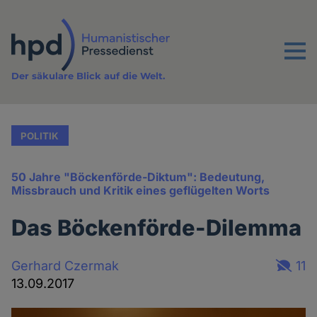
Direkt
zum
Inhalt
Menu
Der säkulare Blick auf die Welt.
POLITIK
50 Jahre "Böckenförde-Diktum": Bedeutung,
Missbrauch und Kritik eines geflügelten Worts
Das Böckenförde-Dilemma
Gerhard Czermak
11
13.09.2017