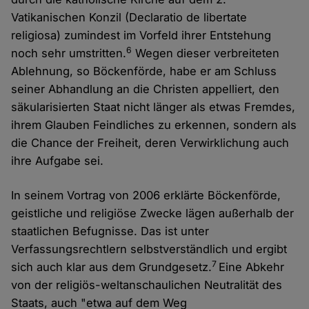
Vatikanischen Konzil (Declaratio de libertate
religiosa) zumindest im Vorfeld ihrer Entstehung
6
noch sehr umstritten.
Wegen dieser verbreiteten
Ablehnung, so Böckenförde, habe er am Schluss
seiner Abhandlung an die Christen appelliert, den
säkularisierten Staat nicht länger als etwas Fremdes,
ihrem Glauben Feindliches zu erkennen, sondern als
die Chance der Freiheit, deren Verwirklichung auch
ihre Aufgabe sei.
In seinem Vortrag von 2006 erklärte Böckenförde,
geistliche und religiöse Zwecke lägen außerhalb der
staatlichen Befugnisse. Das ist unter
Verfassungsrechtlern selbstverständlich und ergibt
7
sich auch klar aus dem Grundgesetz.
Eine Abkehr
von der religiös-weltanschaulichen Neutralität des
Staats, auch "etwa auf dem Weg