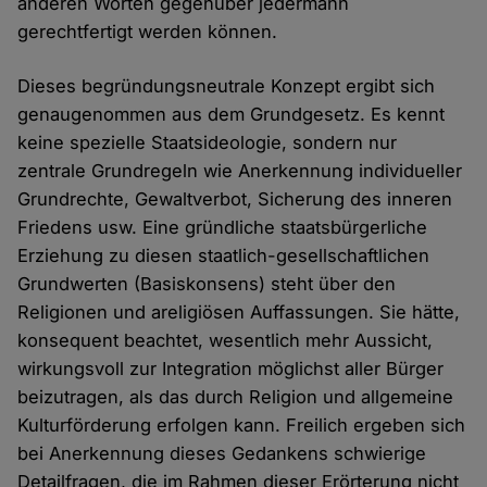
anderen Worten gegenüber jedermann
gerechtfertigt werden können.
Dieses begründungsneutrale Konzept ergibt sich
genau­genommen aus dem Grundgesetz. Es kennt
keine spezielle Staatsideologie, sondern nur
zentrale Grundregeln wie Anerkennung individueller
Grundrechte, Gewaltverbot, Sicherung des inneren
Friedens usw. Eine gründliche staatsbürgerliche
Erziehung zu diesen staatlich-gesellschaftlichen
Grundwerten (Basiskonsens) steht über den
Religionen und areligiösen Auffassungen. Sie hätte,
konsequent beachtet, wesentlich mehr Aussicht,
wirkungsvoll zur Integration möglichst aller Bürger
beizutragen, als das durch Religion und allgemeine
Kulturförderung erfolgen kann. Freilich ergeben sich
bei Anerkennung dieses Gedankens schwierige
Detailfragen, die im Rahmen dieser Erörterung nicht