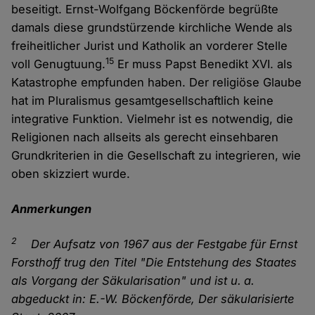
beseitigt. Ernst-Wolfgang Böckenförde begrüßte
damals diese grundstürzende kirchliche Wende als
freiheitlicher Jurist und Katholik an vorderer Stelle
15
voll Genugtuung.
Er muss Papst Benedikt XVI. als
Katastrophe empfunden haben. Der religiöse Glaube
hat im Pluralismus gesamtgesellschaftlich keine
integrative Funktion. Vielmehr ist es notwendig, die
Religionen nach allseits als gerecht einsehbaren
Grundkriterien in die Gesellschaft zu integrieren, wie
oben skizziert wurde.
Anmerkungen
2
Der Aufsatz von 1967 aus der Festgabe für Ernst
Forsthoff trug den Titel "Die Entstehung des Staates
als Vorgang der Säkularisation" und ist u. a.
abgeduckt in: E.-W. Böckenförde, Der säkularisierte