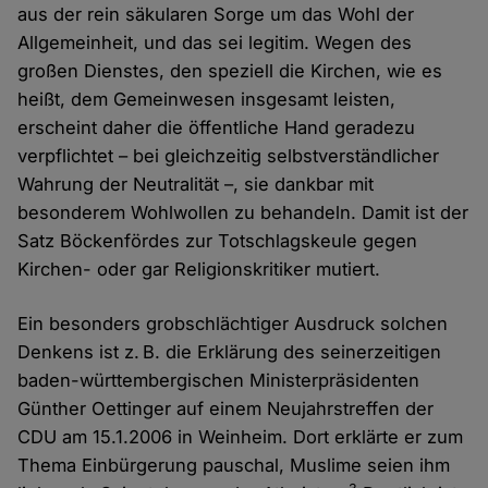
aus der rein säkularen Sorge um das Wohl der
Allgemeinheit, und das sei legitim. Wegen des
großen Dienstes, den speziell die Kirchen, wie es
heißt, dem Gemeinwesen insgesamt leisten,
erscheint daher die öffentliche Hand geradezu
verpflichtet – bei gleichzeitig selbstverständlicher
Wahrung der Neutralität –, sie dankbar mit
besonderem Wohlwollen zu behandeln. Damit ist der
Satz Böckenfördes zur Totschlagskeule gegen
Kirchen- oder gar Religionskritiker mutiert.
Ein besonders grobschlächtiger Ausdruck solchen
Denkens ist z. B. die Erklärung des seinerzeitigen
baden-württembergischen Ministerpräsidenten
Günther Oettinger auf einem Neujahrstreffen der
CDU am 15.1.2006 in Weinheim. Dort erklärte er zum
Thema Einbürgerung pauschal, Muslime seien ihm