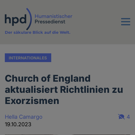
Direkt
zum
Inhalt
Menu
Der säkulare Blick auf die Welt.
INTERNATIONALES
Church of England
aktualisiert Richtlinien zu
Exorzismen
Hella Camargo
4
19.10.2023