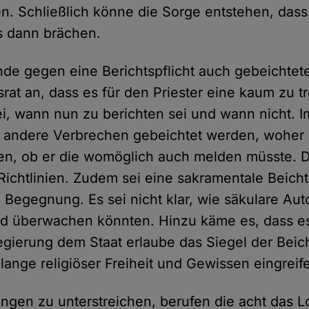
en. Schließlich könne die Sorge entstehen, dass
s dann brächen.
nde gegen eine Berichtspflicht auch gebeichtet
srat an, dass es für den Priester eine kaum zu t
i, wann nun zu berichten sei und wann nicht. 
 andere Verbrechen gebeichtet werden, woher s
sen, ob er die womöglich auch melden müsste. 
Richtlinien. Zudem sei eine sakramentale Beicht
 Begegnung. Es sei nicht klar, wie säkulare Aut
nd überwachen könnten. Hinzu käme es, dass e
egierung dem Staat erlaube das Siegel der Beic
lange religiöser Freiheit und Gewissen eingreif
ngen zu unterstreichen, berufen die acht das 