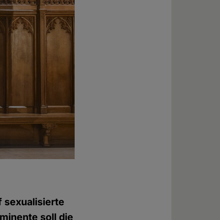
sexualisierte
inente soll die