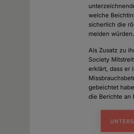
unterzeichnende
welche Beichtin
sicherlich die 
melden würden
Als Zusatz zu i
Society Mitstre
erklärt, dass e
Missbrauchsbetr
gebeichtet habe
die Berichte an