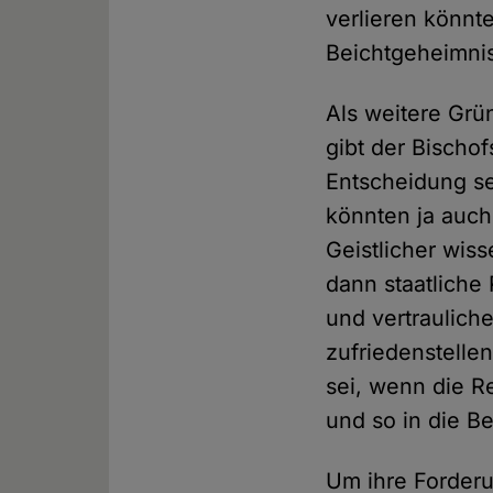
verlieren könnt
Beichtgeheimni
Als weitere Grü
gibt der Bischof
Entscheidung se
könnten ja auch
Geistlicher wis
dann staatliche 
und vertrauliche
zufriedenstelle
sei, wenn die R
und so in die Be
Um ihre Forderu