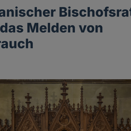
anischer Bischofsra
das Melden von
rauch