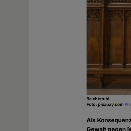
Beichtstuhl
Foto: pixabay.com
Pi
Als Konsequenz
Gewalt gegen Mi