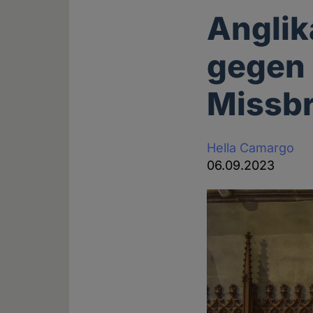
Anglik
gegen 
Missb
Hella Camargo
06.09.2023