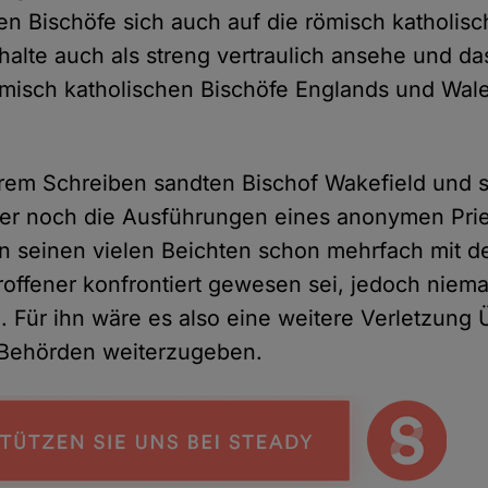
n Bischöfe sich auch auf die römisch katholisc
halte auch als streng vertraulich ansehe und da
römisch katholischen Bischöfe Englands und Wal
.
hrem Schreiben sandten Bischof Wakefield und 
iter noch die Ausführungen eines anonymen Prie
r in seinen vielen Beichten schon mehrfach mit 
offener konfrontiert gewesen sei, jedoch niemal
. Für ihn wäre es also eine weitere Verletzung
 Behörden weiterzugeben.