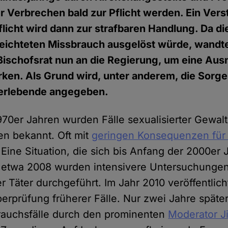
 Verbrechen bald zur Pflicht werden. Ein Ver
flicht wird dann zur strafbaren Handlung. Da di
eichteten Missbrauch ausgelöst würde, wandte
Bischofsrat nun an die Regierung, um eine Aus
rken. Als Grund wird, unter anderem, die Sorg
erlebende angegeben.
1970er Jahren wurden Fälle sexualisierter Gewalt
en bekannt. Oft mit
geringen Konsequenzen für 
 Eine Situation, die sich bis Anfang der 2000er
b etwa 2008 wurden intensivere Untersuchunge
r Täter durchgeführt. Im Jahr 2010 veröffentlic
erprüfung früherer Fälle. Nur zwei Jahre späte
rauchsfälle durch den prominenten
Moderator J