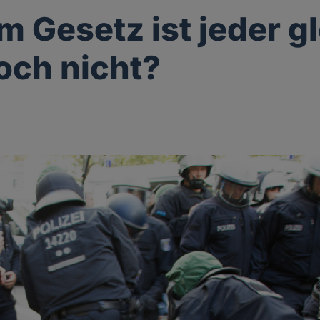
m Gesetz ist jeder gl
och nicht?