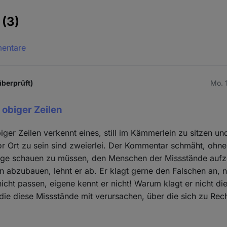
e
(3)
mentare
berprüft)
Mo. 
 obiger Zeilen
iger Zeilen verkennt eines, still im Kämmerlein zu sitzen u
vor Ort zu sein sind zweierlei. Der Kommentar schmäht, ohne
uge schauen zu müssen, den Menschen der Missstände aufze
n abzubauen, lehnt er ab. Er klagt gerne den Falschen an, n
icht passen, eigene kennt er nicht! Warum klagt er nicht die
 die diese Missstände mit verursachen, über die sich zu Re