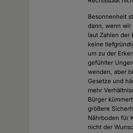
Rechtsstaat nic
Besonnenheit st
dann, wenn wir
laut Zahlen der
keine tiefgründ
um zu der Erken
gefühlter Ungere
wenden, aber bi
Gesetze und här
mehr Verhältnis
Bürger kümmert.
größere Sicherh
Nährboden für K
nicht der Wunsc