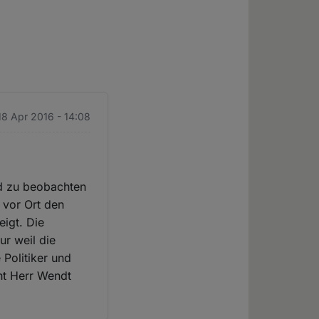
18 Apr 2016 - 14:08
nd zu beobachten
 vor Ort den
igt. Die
ur weil die
 Politiker und
cht Herr Wendt