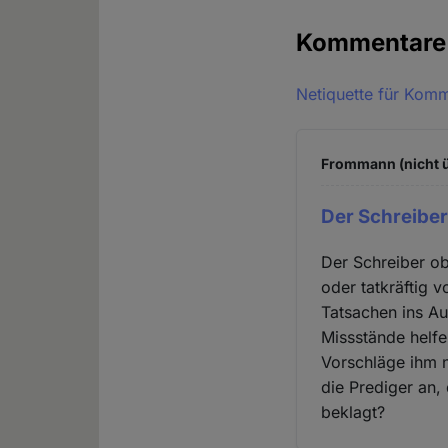
Kommentar
Netiquette für Kom
Frommann (nicht ü
Der Schreiber
Der Schreiber ob
oder tatkräftig 
Tatsachen ins A
Missstände helfe
Vorschläge ihm n
die Prediger an,
beklagt?