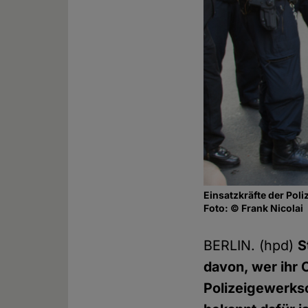
Einsatzkräfte der Pol
Foto: © Frank Nicolai
BERLIN. (hpd)
S
davon, wer ihr 
Polizeigewerksc