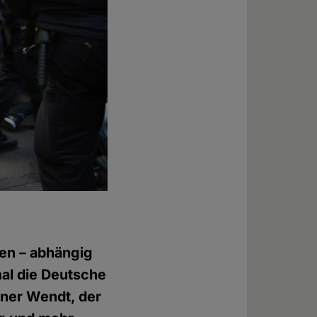
den – abhängig
mal die Deutsche
iner Wendt, der