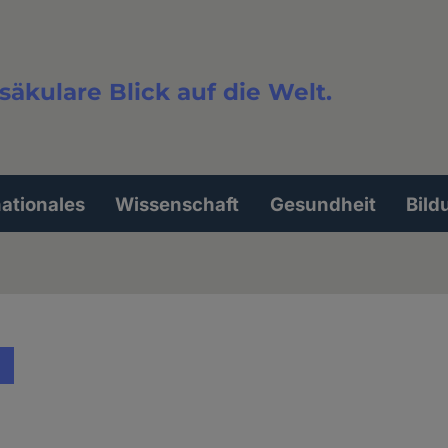
säkulare Blick auf die Welt.
extsuche
nationales
Wissenschaft
Gesundheit
Bild