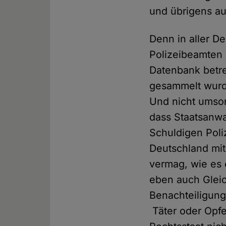
und übrigens a
Denn in aller De
Polizeibeamten
Datenbank betre
gesammelt wurden
Und nicht umson
dass Staatsanwa
Schuldigen Poli
Deutschland mit
vermag, wie es 
eben auch Glei
Benachteiligung
Täter oder Opfer