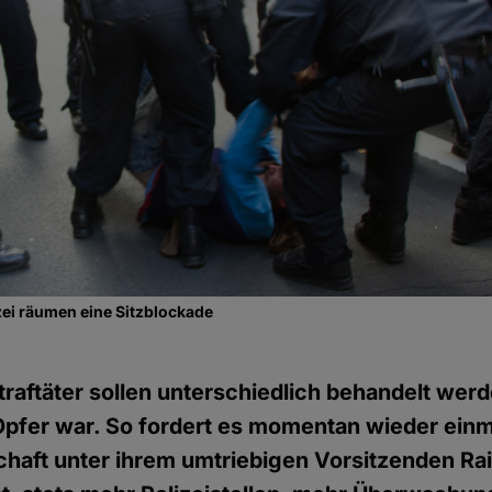
izei räumen eine Sitzblockade
traftäter sollen unterschiedlich behandelt wer
Opfer war. So fordert es momentan wieder ein
haft unter ihrem umtriebigen Vorsitzenden Ra