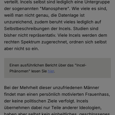
verteilt. Incels selbst sind lediglich eine Untergruppe
der sogenannten "Manosphere". Wie viele es sind,
weiß man nicht genau, die Datenlage ist
unzureichend, zudem beruht vieles lediglich auf
Selbstbeschreibungen der Incels. Studien sind
bisher nicht repräsentativ. Viele Incels werden dem
rechten Spektrum zugerechnet, ordnen sich selbst
aber nicht so ein.
Einen ausführlichen Bericht über das "Incel-
Phänomen" lesen Sie
hier
.
Bei der Mehrheit dieser unzufriedenen Männer
findet man einen persönlich motivierten Frauenhass,
der keine politischen Ziele verfolgt. Incels
übernehmen dabei nur Teile anderer Ideologien,
haben aber selbst kein einheitliches, geschlossenes