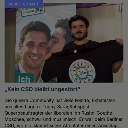
GESELLSCHAFT
„Kein CSD bleibt ungestört“
Die queere Community hat viele Feinde, Extemisten
aus allen Lagern. Tugay Saraç&nbsp;ist
Queerbeauftragter der liberalen Ibn Rushd-Goethe
Moschee, schwul und muslimisch. Er war beim Berliner
CSD, wo ein islamistischer Attentäter einen Anschlag