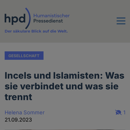
Direkt
zum
Inhalt
Menu
Der säkulare Blick auf die Welt.
GESELLSCHAFT
Incels und Islamisten: Was
sie verbindet und was sie
trennt
Helena Sommer
1
21.09.2023