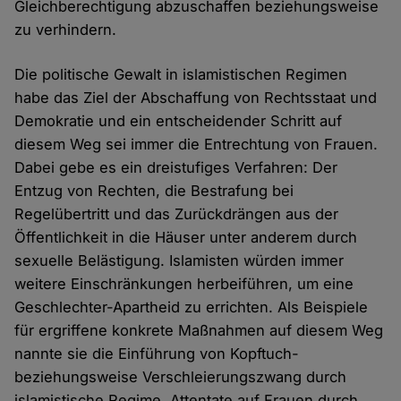
Gleichberechtigung abzuschaffen beziehungsweise
zu verhindern.
Die politische Gewalt in islamistischen Regimen
habe das Ziel der Abschaffung von Rechtsstaat und
Demokratie und ein entscheidender Schritt auf
diesem Weg sei immer die Entrechtung von Frauen.
Dabei gebe es ein dreistufiges Verfahren: Der
Entzug von Rechten, die Bestrafung bei
Regelübertritt und das Zurückdrängen aus der
Öffentlichkeit in die Häuser unter anderem durch
sexuelle Belästigung. Islamisten würden immer
weitere Einschränkungen herbeiführen, um eine
Geschlechter-Apartheid zu errichten. Als Beispiele
für ergriffene konkrete Maßnahmen auf diesem Weg
nannte sie die Einführung von Kopftuch-
beziehungsweise Verschleierungszwang durch
islamistische Regime. Attentate auf Frauen durch