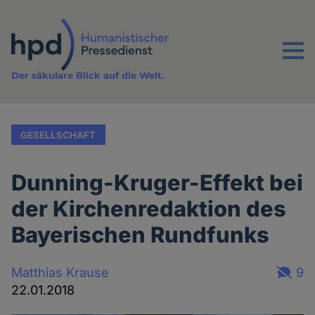
Direkt
zum
Inhalt
Menu
Der säkulare Blick auf die Welt.
GESELLSCHAFT
Dunning-Kruger-Effekt bei
der Kirchenredaktion des
Bayerischen Rundfunks
Matthias Krause
9
22.01.2018