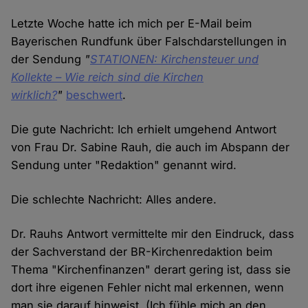
Letzte Woche hatte ich mich per E-Mail beim
Bayerischen Rundfunk über Falschdarstellungen in
der Sendung
"
STATIONEN: Kirchensteuer und
Kollekte – Wie reich sind die Kirchen
wirklich?
"
beschwert
.
Die gute Nachricht: Ich erhielt umgehend Antwort
von Frau Dr. Sabine Rauh, die auch im Abspann der
Sendung unter "Redaktion" genannt wird.
Die schlechte Nachricht: Alles andere.
Dr. Rauhs Antwort vermittelte mir den Eindruck, dass
der Sachverstand der BR-Kirchenredaktion beim
Thema "Kirchenfinanzen" derart gering ist, dass sie
dort ihre eigenen Fehler nicht mal erkennen, wenn
man sie darauf hinweist. (Ich fühle mich an den