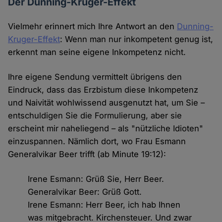
Der Dunning-Kruger-Effekt
Vielmehr erinnert mich Ihre Antwort an den
Dunning-
Kruger-Effekt
: Wenn man nur inkompetent genug ist,
erkennt man seine eigene Inkompetenz nicht.
Ihre eigene Sendung vermittelt übrigens den
Eindruck, dass das Erzbistum diese Inkompetenz
und Naivität wohlwissend ausgenutzt hat, um Sie –
entschuldigen Sie die Formulierung, aber sie
erscheint mir naheliegend – als "nützliche Idioten"
einzuspannen. Nämlich dort, wo Frau Esmann
Generalvikar Beer trifft (ab Minute 19:12):
Irene Esmann: Grüß Sie, Herr Beer.
Generalvikar Beer: Grüß Gott.
Irene Esmann: Herr Beer, ich hab Ihnen
was mitgebracht. Kirchensteuer. Und zwar