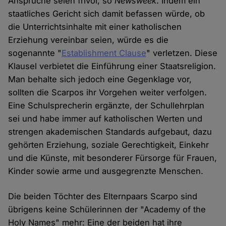
Ansprüche seien frivol, so
Newsweek
. Indem ein
staatliches Gericht sich damit befassen würde, ob
die Unterrichtsinhalte mit einer katholischen
Erziehung vereinbar seien, würde es die
sogenannte "
Establishment Clause
" verletzen. Diese
Klausel verbietet die Einführung einer Staatsreligion.
Man behalte sich jedoch eine Gegenklage vor,
sollten die Scarpos ihr Vorgehen weiter verfolgen.
Eine Schulsprecherin ergänzte, der Schullehrplan
sei und habe immer auf katholischen Werten und
strengen akademischen Standards aufgebaut, dazu
gehörten Erziehung, soziale Gerechtigkeit, Einkehr
und die Künste, mit besonderer Fürsorge für Frauen,
Kinder sowie arme und ausgegrenzte Menschen.
Die beiden Töchter des Elternpaars Scarpo sind
übrigens keine Schülerinnen der "Academy of the
Holy Names" mehr: Eine der beiden hat ihre