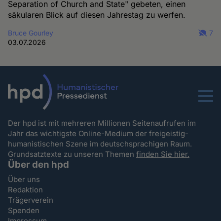
Separation of Church and State" gebeten, einen
säkularen Blick auf diesen Jahrestag zu werfen.
Bruce Gourley
7
03.07.2026
Menu
Der hpd ist mit mehreren Millionen Seitenaufrufen im
Jahr das wichtigste Online-Medium der freigeistig-
humanistischen Szene im deutschsprachigen Raum.
Grundsatztexte zu unseren Themen
finden Sie hier.
Über den hpd
Über uns
Redaktion
Trägerverein
Spenden
Impressum