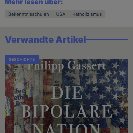
Mehr lesen über:
Bekenntnisschulen
USA
Katholizismus
Verwandte Artikel
GESCHICHTE