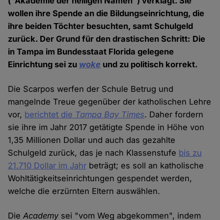
("Akademie der heiligen Namen") verklagt. Sie
wollen ihre Spende an die Bildungseinrichtung, die
ihre beiden Töchter besuchten, samt Schulgeld
zurück. Der Grund für den drastischen Schritt: Die
in Tampa im Bundesstaat Florida gelegene
Einrichtung sei zu
woke
und zu politisch korrekt.
Die Scarpos werfen der Schule Betrug und
mangelnde Treue gegenüber der katholischen Lehre
vor,
berichtet die
Tampa Bay Times
. Daher fordern
sie ihre im Jahr 2017 getätigte Spende in Höhe von
1,35 Millionen Dollar und auch das gezahlte
Schulgeld zurück, das je nach Klassenstufe
bis zu
21.710 Dollar im Jahr
beträgt; es soll an katholische
Wohltätigkeitseinrichtungen gespendet werden,
welche die erzürnten Eltern auswählen.
Die
Academy
sei "vom Weg abgekommen", indem