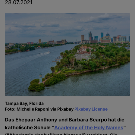
28.07.2021
Tampa Bay, Florida
Foto: Michelle Raponi via Pixabay
Pixabay License
Das Ehepaar Anthony und Barbara Scarpo hat die
katholische Schule "
Academy of the Holy Names
"