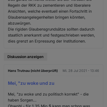
Regeln der RKK zu zementieren und liberalere
Ansichten, welche eventuell einen Fortschritt in
Glaubensangelegenheiten bringen könnten,
abzuwürgen.
Die rigiden Glaubensgrundsätze sollten dadurch
staatlich anerkannt und festgeschrieben werden,
dies grenzt an Erpressung der Institutionen.
Diskussion anzeigen
Hans Trutnau (nicht überprüft)
Mi. 28 Jul 2021 - 13:46
Mei, "zu woke und zu
Mei, "zu woke und zu politisch korrekt" - die
haben Sorgen...
Obwohl - für 1,35 Mio $ kann man schon was