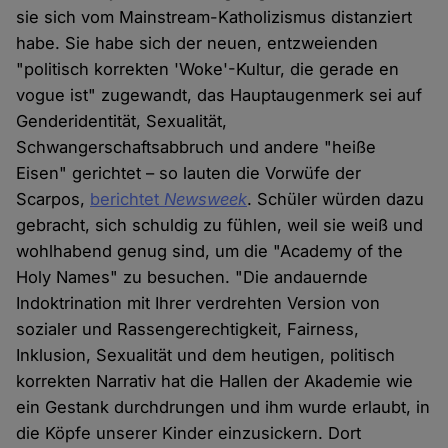
sie sich vom Mainstream-Katholizismus distanziert
habe. Sie habe sich der neuen, entzweienden
"politisch korrekten 'Woke'-Kultur, die gerade en
vogue ist" zugewandt, das Hauptaugenmerk sei auf
Genderidentität, Sexualität,
Schwangerschaftsabbruch und andere "heiße
Eisen" gerichtet – so lauten die Vorwüfe der
Scarpos,
berichtet
Newsweek
. Schüler würden dazu
gebracht, sich schuldig zu fühlen, weil sie weiß und
wohlhabend genug sind, um die "Academy of the
Holy Names" zu besuchen. "Die andauernde
Indoktrination mit Ihrer verdrehten Version von
sozialer und Rassengerechtigkeit, Fairness,
Inklusion, Sexualität und dem heutigen, politisch
korrekten Narrativ hat die Hallen der Akademie wie
ein Gestank durchdrungen und ihm wurde erlaubt, in
die Köpfe unserer Kinder einzusickern. Dort