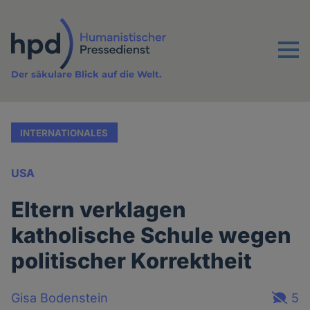
Direkt
zum
Inhalt
Menu
Der säkulare Blick auf die Welt.
INTERNATIONALES
USA
Eltern verklagen
katholische Schule wegen
politischer Korrektheit
Gisa Bodenstein
5