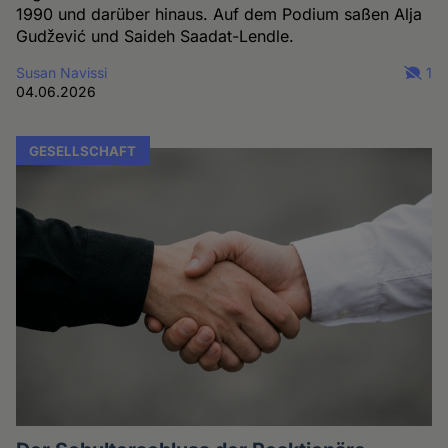
1990 und darüber hinaus. Auf dem Podium saßen Alja
Gudžević und Saideh Saadat-Lendle.
Susan Navissi
1
04.06.2026
GESELLSCHAFT