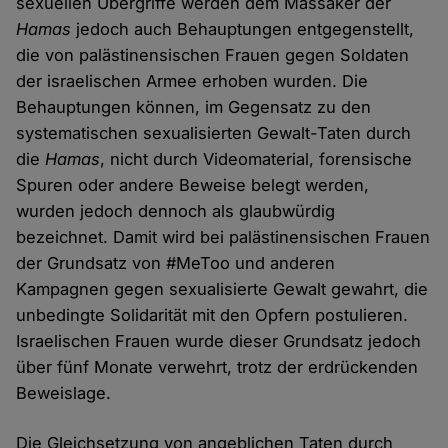
sexuellen Übergriffe werden dem Massaker der
Hamas
jedoch auch Behauptungen entgegenstellt,
die von palästinensischen Frauen gegen Soldaten
der israelischen Armee erhoben wurden. Die
Behauptungen können, im Gegensatz zu den
systematischen sexualisierten Gewalt-Taten durch
die
Hamas
, nicht durch Videomaterial, forensische
Spuren oder andere Beweise belegt werden,
wurden jedoch dennoch als glaubwürdig
bezeichnet. Damit wird bei palästinensischen Frauen
der Grundsatz von #MeToo und anderen
Kampagnen gegen sexualisierte Gewalt gewahrt, die
unbedingte Solidarität mit den Opfern postulieren.
Israelischen Frauen wurde dieser Grundsatz jedoch
über fünf Monate verwehrt, trotz der erdrückenden
Beweislage.
Die Gleichsetzung von angeblichen Taten durch