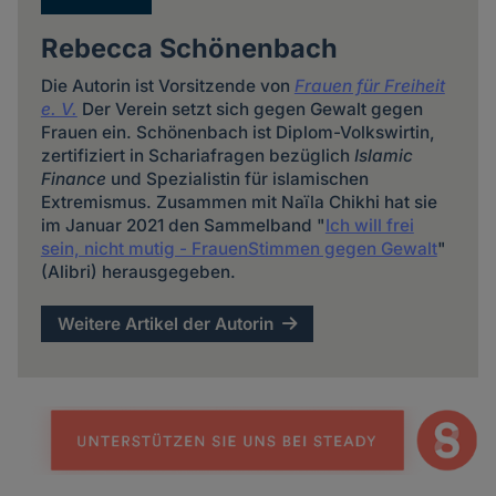
Rebecca Schönenbach
Die Autorin ist Vorsitzende von
Frauen für Freiheit
e. V.
Der Verein setzt sich gegen Gewalt gegen
Frauen ein. Schönenbach ist Diplom-Volkswirtin,
zertifiziert in Schariafragen bezüglich
Islamic
Finance
und Spezialistin für islamischen
Extremismus. Zusammen mit Naïla Chikhi hat sie
im Januar 2021 den Sammelband "
Ich will frei
sein, nicht mutig - FrauenStimmen gegen Gewalt
"
(Alibri) herausgegeben.
Weitere Artikel der Autorin