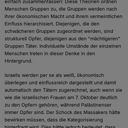
einfach zusammenfassen: Diese Theorien ordnen
Menschen Gruppen zu, die Gruppen werden nach
ihrer ökonomischen Macht und ihrem vermeintlichen
Einfluss hierarchisiert. Diejenigen, die den
schwächeren Gruppen zugeordnet werden, sind
strukturell Opfer, diejenigen aus den "mächtigeren"
Gruppen Täter. Individuelle Umstände der einzelnen
Menschen treten in dieser Denke in den
Hintergrund.
Israelis werden per se als weiß, ökonomisch
überlegen und einflussreich dargestellt und damit
automatisch den Tätern zugerechnet, auch wenn sie
wie die israelischen Frauen am 7. Oktober deutlich
zu den Opfern gehören, während Palästinenser
immer Opfer sind. Der Schock des Massakers hätte
bewirken müssen, dass die Kategorisierung
hinterfragt wird. Dies hätte jedoch bedeutet, dass