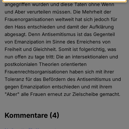
Daten
angegriffen wurden und diese Taten ohne Wenn
und
und Aber verurteilen müssen. Die Mehrheit der
Cookies
Frauenorganisationen weltweit hat sich jedoch für
den Hass entschieden und damit der Aufklärung
abgesagt. Denn Antisemitismus ist das Gegenteil
von Emanzipation im Sinne des Erreichens von
Freiheit und Gleichheit. Somit ist folgerichtig, was
nun offen zu tage tritt: Die an intersektionalen und
postkolonialen Theorien orientierten
Frauenrechtsorganisationen haben sich mit ihrer
Toleranz für das Befördern des Antisemitismus und
gegen Emanzipation entschieden und mit ihrem
"Aber" alle Frauen erneut zur Zielscheibe gemacht.
Kommentare
(4)