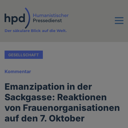
Direkt
zum
Inhalt
Menu
Der säkulare Blick auf die Welt.
GESELLSCHAFT
Kommentar
Emanzipation in der
Sackgasse: Reaktionen
von Frauenorganisationen
auf den 7. Oktober