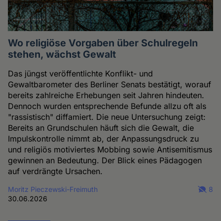
Wo religiöse Vorgaben über Schulregeln
stehen, wächst Gewalt
Das jüngst veröffentlichte Konflikt- und
Gewaltbarometer des Berliner Senats bestätigt, worauf
bereits zahlreiche Erhebungen seit Jahren hindeuten.
Dennoch wurden entsprechende Befunde allzu oft als
"rassistisch" diffamiert. Die neue Untersuchung zeigt:
Bereits an Grundschulen häuft sich die Gewalt, die
Impulskontrolle nimmt ab, der Anpassungsdruck zu
und religiös motiviertes Mobbing sowie Antisemitismus
gewinnen an Bedeutung. Der Blick eines Pädagogen
auf verdrängte Ursachen.
Moritz Pieczewski-Freimuth
8
30.06.2026