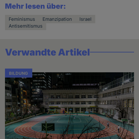
Mehr lesen über:
Feminismus
Emanzipation
Israel
Antisemitismus
Verwandte Artikel
BILDUNG