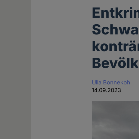
Entkri
Schwa
konträ
Bevöl
Ulla Bonnekoh
14.09.2023