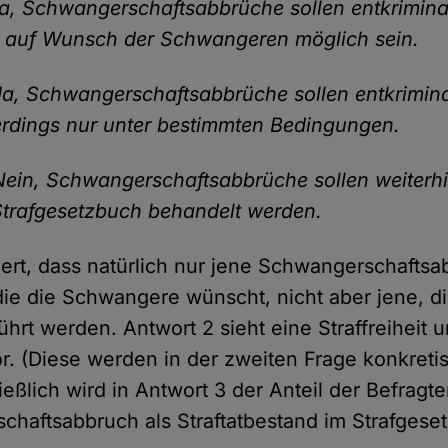
Ja, Schwangerschaftsabbrüche sollen entkriminal
 auf Wunsch der Schwangeren möglich sein.
Ja, Schwangerschaftsabbrüche sollen entkriminal
erdings nur unter bestimmten Bedingungen.
Nein, Schwangerschaftsabbrüche sollen weiterhi
 Strafgesetzbuch behandelt werden.
iert, dass natürlich nur jene Schwangerschaftsab
 die die Schwangere wünscht, nicht aber jene, d
ührt werden. Antwort 2 sieht eine Straffreiheit 
. (Diese werden in der zweiten Frage konkretis
ießlich wird in Antwort 3 der Anteil der Befragten
haftsabbruch als Straftatbestand im Strafgese