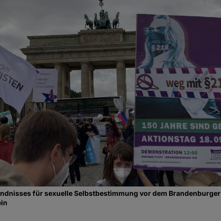
ndnisses für sexuelle Selbstbestimmung vor dem Brandenburger T
ein