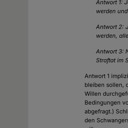
Antwort 1: 
werden und
Antwort 2: 
werden, all
Antwort 3: 
Straftat im
Antwort 1 impliz
bleiben sollen,
Willen durchgef
Bedingungen vor
abgefragt.) Schl
den Schwangersc