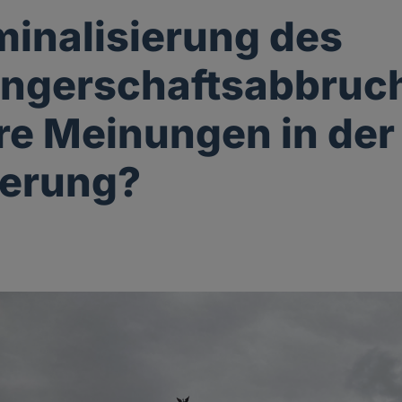
minalisierung des
ngerschaftsabbruch
re Meinungen in der
kerung?