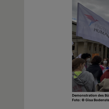
Demonstration des Bü
Foto: © Gisa Bodenst