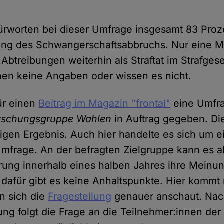
ürworten bei dieser Umfrage insgesamt 83 Proz
rung des Schwangerschaftsabbruchs. Nur eine M
Abtreibungen weiterhin als Straftat im Strafge
en keine Angaben oder wissen es nicht.
ür einen
Beitrag im Magazin "frontal"
eine Umfra
rschungsgruppe Wahlen
in Auftrag gegeben. Di
igen Ergebnis. Auch hier handelte es sich um e
Umfrage. An der befragten Zielgruppe kann es al
rung innerhalb eines halben Jahres ihre Meinun
dafür gibt es keine Anhaltspunkte. Hier komm
n sich die
Fragestellung
genauer anschaut. Nac
tung folgt die Frage an die Teilnehmer:innen de