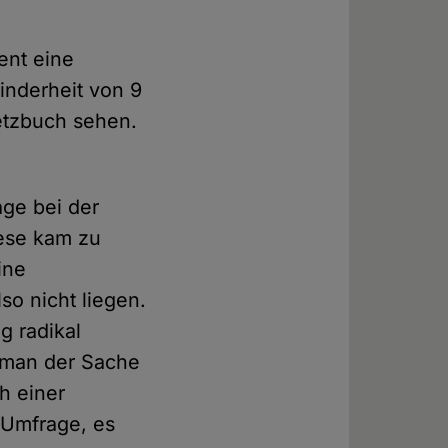
ent eine
inderheit von 9
setzbuch sehen.
ge bei der
ese kam zu
ine
so nicht liegen.
g radikal
t man der Sache
h einer
r Umfrage, es