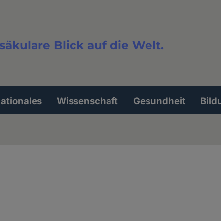
säkulare Blick auf die Welt.
extsuche
nationales
Wissenschaft
Gesundheit
Bild