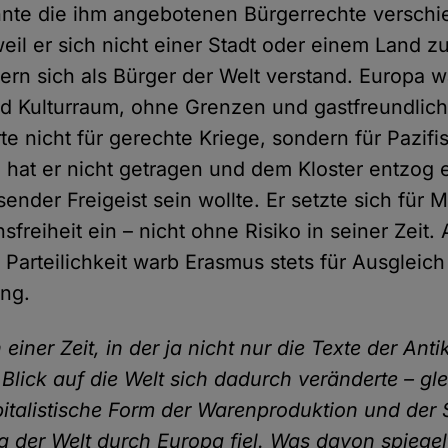
hnte die ihm angebotenen Bürgerrechte verschi
weil er sich nicht einer Stadt oder einem Land z
dern sich als Bürger der Welt verstand. Europa 
d Kulturraum, ohne Grenzen und gastfreundlich
te nicht für gerechte Kriege, sondern für Pazifi
 hat er nicht getragen und dem Kloster entzog e
isender Freigeist sein wollte. Er setzte sich für
sfreiheit ein – nicht ohne Risiko in seiner Zeit.
r Parteilichkeit warb Erasmus stets für Ausgleic
ung.
einer Zeit, in der ja nicht nur die Texte der Anti
lick auf die Welt sich dadurch veränderte – gle
pitalistische Form der Warenproduktion und der 
g der Welt durch Europa fiel. Was davon spiegel