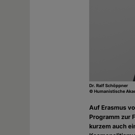
Dr. Ralf Schöppner
© Humanistische Aka
Auf Erasmus von
Programm zur F
kurzem auch eine