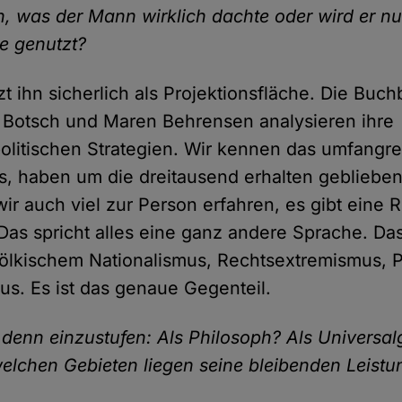
n, was der Mann wirklich dachte oder wird er nu
he genutzt?
t ihn sicherlich als Projektionsfläche. Die Buch
 Botsch und Maren Behrensen analysieren ihre
olitischen Strategien. Wir kennen das umfangr
, haben um die dreitausend erhalten geblieben
ir auch viel zur Person erfahren, es gibt eine 
 Das spricht alles eine ganz andere Sprache. Das
völkischem Nationalismus, Rechtsextremismus, 
mus. Es ist das genaue Gegenteil.
 denn einzustufen: Als Philosoph? Als Universalg
elchen Gebieten liegen seine bleibenden Leist