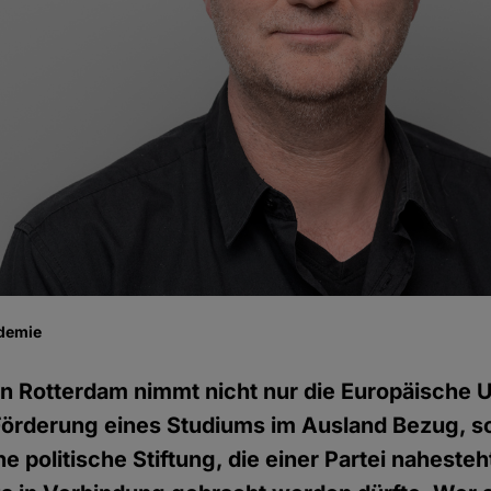
demie
 Rotterdam nimmt nicht nur die Europäische U
örderung eines Studiums im Ausland Bezug, so
 politische Stiftung, die einer Partei nahesteh