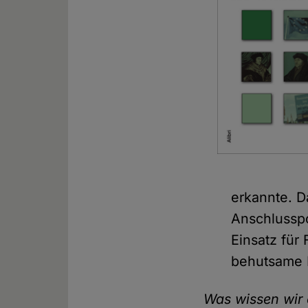
erkannte. D
Anschlusspo
Einsatz für 
behutsame 
Was wissen wir 