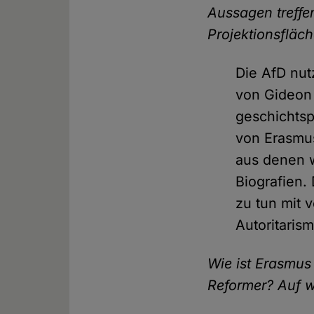
Aussagen treffe
Projektionsfläc
Die AfD nutz
von Gideon
geschichtsp
von Erasmus
aus denen w
Biografien.
zu tun mit 
Autoritaris
Wie ist Erasmus
Reformer? Auf w