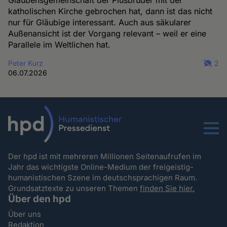
Glaubensgemeinschaft der Piusbrüder mit der
katholischen Kirche gebrochen hat, dann ist das nicht
nur für Gläubige interessant. Auch aus säkularer
Außenansicht ist der Vorgang relevant – weil er eine
Parallele im Weltlichen hat.
Peter Kurz
2
06.07.2026
Menu
Der hpd ist mit mehreren Millionen Seitenaufrufen im
Jahr das wichtigste Online-Medium der freigeistig-
humanistischen Szene im deutschsprachigen Raum.
Grundsatztexte zu unseren Themen
finden Sie hier.
Über den hpd
Über uns
Redaktion