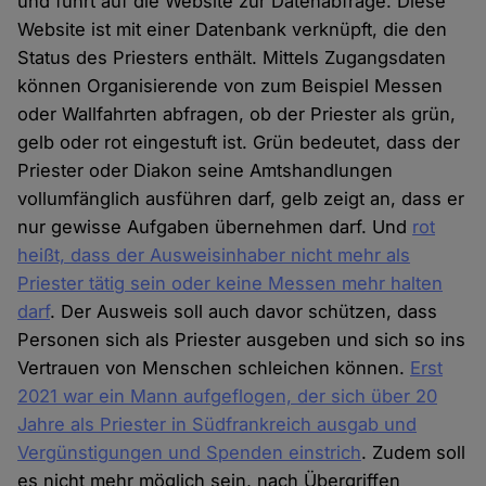
und führt auf die Website zur Datenabfrage. Diese
Website ist mit einer Datenbank verknüpft, die den
Status des Priesters enthält. Mittels Zugangsdaten
können Organisierende von zum Beispiel Messen
oder Wallfahrten abfragen, ob der Priester als grün,
gelb oder rot eingestuft ist. Grün bedeutet, dass der
Priester oder Diakon seine Amtshandlungen
vollumfänglich ausführen darf, gelb zeigt an, dass er
nur gewisse Aufgaben übernehmen darf. Und
rot
heißt, dass der Ausweisinhaber nicht mehr als
Priester tätig sein oder keine Messen mehr halten
darf
. Der Ausweis soll auch davor schützen, dass
Personen sich als Priester ausgeben und sich so ins
Vertrauen von Menschen schleichen können.
Erst
2021 war ein Mann aufgeflogen, der sich über 20
Jahre als Priester in Südfrankreich ausgab und
Vergünstigungen und Spenden einstrich
. Zudem soll
es nicht mehr möglich sein, nach Übergriffen