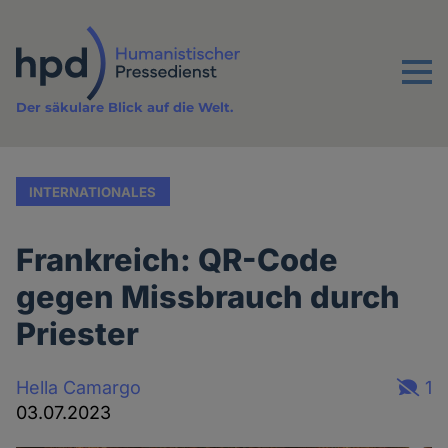
Direkt
zum
Inhalt
Menu
Der säkulare Blick auf die Welt.
INTERNATIONALES
Frankreich: QR-Code
gegen Missbrauch durch
Priester
Hella Camargo
1
03.07.2023