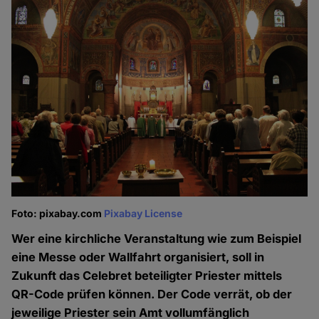
Foto: pixabay.com
Pixabay License
Wer eine kirchliche Veranstaltung wie zum Beispiel
eine Messe oder Wallfahrt organisiert, soll in
Zukunft das Celebret beteiligter Priester mittels
QR-Code prüfen können. Der Code verrät, ob der
jeweilige Priester sein Amt vollumfänglich