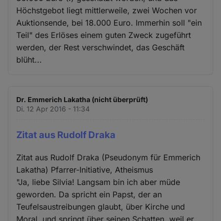
Höchstgebot liegt mittlerweile, zwei Wochen vor
Auktionsende, bei 18.000 Euro. Immerhin soll "ein
Teil" des Erlöses einem guten Zweck zugeführt
werden, der Rest verschwindet, das Geschäft
blüht...
Dr. Emmerich Lakatha (nicht überprüft)
Di. 12 Apr 2016 - 11:34
Zitat aus Rudolf Draka
Zitat aus Rudolf Draka (Pseudonym für Emmerich
Lakatha) Pfarrer-Initiative, Atheismus
"Ja, liebe Silvia! Langsam bin ich aber müde
geworden. Da spricht ein Papst, der an
Teufelsaustreibungen glaubt, über Kirche und
Moral, und springt über seinen Schatten, weil er