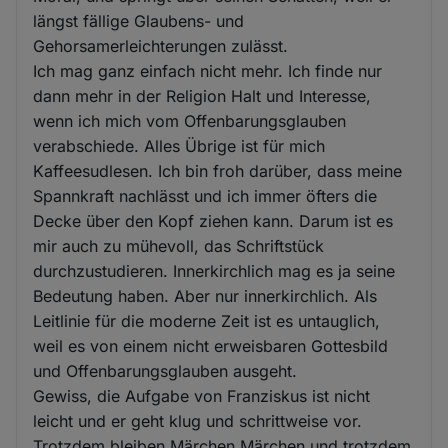
längst fällige Glaubens- und
Gehorsamerleichterungen zulässt.
Ich mag ganz einfach nicht mehr. Ich finde nur
dann mehr in der Religion Halt und Interesse,
wenn ich mich vom Offenbarungsglauben
verabschiede. Alles Übrige ist für mich
Kaffeesudlesen. Ich bin froh darüber, dass meine
Spannkraft nachlässt und ich immer öfters die
Decke über den Kopf ziehen kann. Darum ist es
mir auch zu mühevoll, das Schriftstück
durchzustudieren. Innerkirchlich mag es ja seine
Bedeutung haben. Aber nur innerkirchlich. Als
Leitlinie für die moderne Zeit ist es untauglich,
weil es von einem nicht erweisbaren Gottesbild
und Offenbarungsglauben ausgeht.
Gewiss, die Aufgabe von Franziskus ist nicht
leicht und er geht klug und schrittweise vor.
Trotzdem bleiben Märchen Märchen und trotzdem