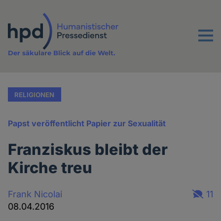
Direkt
zum
Inhalt
Menu
Der säkulare Blick auf die Welt.
RELIGIONEN
Papst veröffentlicht Papier zur Sexualität
Franziskus bleibt der
Kirche treu
Frank Nicolai
11
08.04.2016