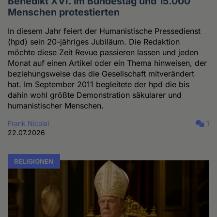
Benedikt XVI. im Bundestag und 15.000
Menschen protestierten
In diesem Jahr feiert der Humanistische Pressedienst
(hpd) sein 20-jähriges Jubiläum. Die Redaktion
möchte diese Zeit Revue passieren lassen und jeden
Monat auf einen Artikel oder ein Thema hinweisen, der
beziehungsweise das die Gesellschaft mitverändert
hat. Im September 2011 begleitete der hpd die bis
dahin wohl größte Demonstration säkularer und
humanistischer Menschen.
Frank Nicolai
1
22.07.2026
RELIGIONEN