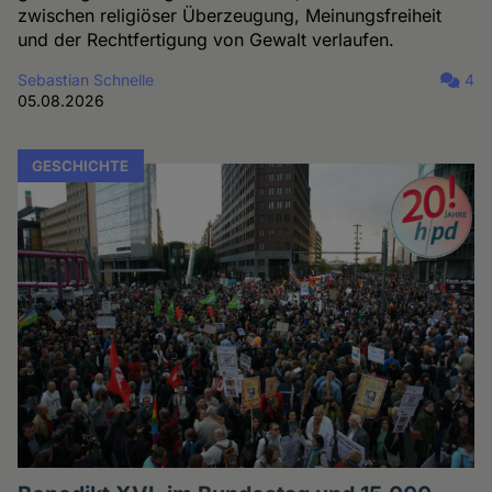
zwischen religiöser Überzeugung, Meinungsfreiheit
und der Rechtfertigung von Gewalt verlaufen.
Sebastian Schnelle
4
05.08.2026
GESCHICHTE