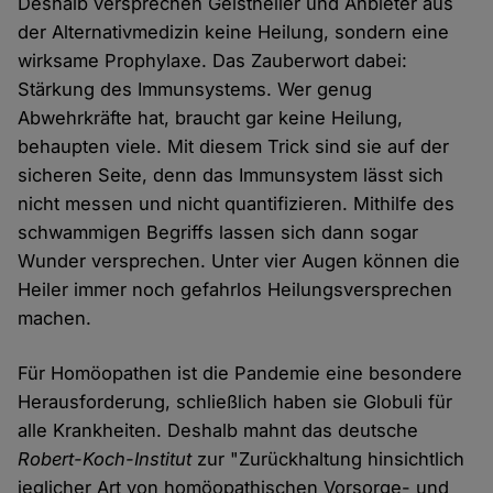
Deshalb versprechen Geistheiler und Anbieter aus
der Alternativmedizin keine Heilung, sondern eine
wirksame Prophylaxe. Das Zauberwort dabei:
Stärkung des Immunsystems. Wer genug
Abwehrkräfte hat, braucht gar keine Heilung,
behaupten viele. Mit diesem Trick sind sie auf der
sicheren Seite, denn das Immunsystem lässt sich
nicht messen und nicht quantifizieren. Mithilfe des
schwammigen Begriffs lassen sich dann sogar
Wunder versprechen. Unter vier Augen können die
Heiler immer noch gefahrlos Heilungsversprechen
machen.
Für Homöopathen ist die Pandemie eine besondere
Herausforderung, schließlich haben sie Globuli für
alle Krankheiten. Deshalb mahnt das deutsche
Robert-Koch-Institut
zur "Zurückhaltung hinsichtlich
jeglicher Art von homöopathischen Vorsorge- und