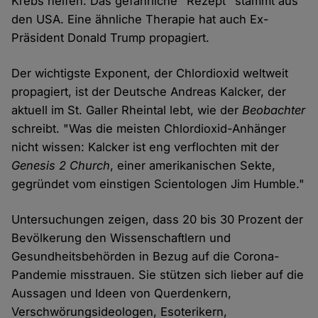
Krebs helfen. Das gefährliche "Rezept" stammt aus
und
den USA. Eine ähnliche Therapie hat auch Ex-
Cookies
Präsident Donald Trump propagiert.
Der wichtigste Exponent, der Chlordioxid weltweit
propagiert, ist der Deutsche Andreas Kalcker, der
aktuell im St. Galler Rheintal lebt, wie der
Beobachter
schreibt. "Was die meisten Chlordioxid-Anhänger
nicht wissen: Kalcker ist eng verflochten mit der
Genesis 2 Church
, einer amerikanischen Sekte,
gegründet vom einstigen Scientologen Jim Humble."
Untersuchungen zeigen, dass 20 bis 30 Prozent der
Bevölkerung den Wissenschaftlern und
Gesundheitsbehörden in Bezug auf die Corona-
Pandemie misstrauen. Sie stützen sich lieber auf die
Aussagen und Ideen von Querdenkern,
Verschwörungsideologen, Esoterikern,