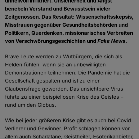
unheilvoll infiltriert. Unsicherheit und Angst
benebeln Verstand und Bewusstsein vieler
Zeitgenossen. Das Resultat: Wissenschaftsskepsis,
Misstrauen gegenüber Gesundheitsbehörden und
Politikern, Querdenken, missionarisches Verbreiten
von Verschwörungsgeschichten und
Fake News
.
Brave Leute werden zu Wutbürgern, die sich als
Helden fühlen, wenn sie an unbewilligten
Demonstrationen teilnehmen. Die Pandemie hat die
Gesellschaft gespalten und ist zu einer
Glaubensfrage geworden. Das unsichtbare Virus
führte zu einer beispiellosen Krise des Geistes –
rund um den Globus.
Wie bei jeder größeren Krise gibt es auch bei Covid
Verlierer und Gewinner. Profit schlagen können vor
allem auch Scharlatane, Geistheiler, Esoterikanbieter,