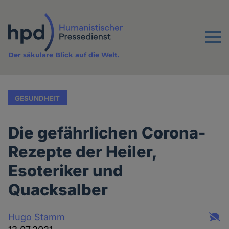
Direkt
zum
Inhalt
Menu
Der säkulare Blick auf die Welt.
GESUNDHEIT
Die gefährlichen Corona-
Rezepte der Heiler,
Esoteriker und
Quacksalber
Hugo Stamm