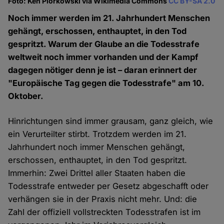
Foto: Ken Piorkowski via Wikimedia Commons
CC BY-SA 2.0
Noch immer werden im 21. Jahrhundert Menschen
gehängt, erschossen, enthauptet, in den Tod
gespritzt. Warum der Glaube an die Todesstrafe
weltweit noch immer vorhanden und der Kampf
dagegen nötiger denn je ist – daran erinnert der
"Europäische Tag gegen die Todesstrafe" am 10.
Oktober.
Hinrichtungen sind immer grausam, ganz gleich, wie
ein Verurteilter stirbt. Trotzdem werden im 21.
Jahrhundert noch immer Menschen gehängt,
erschossen, enthauptet, in den Tod gespritzt.
Immerhin: Zwei Drittel aller Staaten haben die
Todesstrafe entweder per Gesetz abgeschafft oder
verhängen sie in der Praxis nicht mehr. Und: die
Zahl der offiziell vollstreckten Todesstrafen ist im