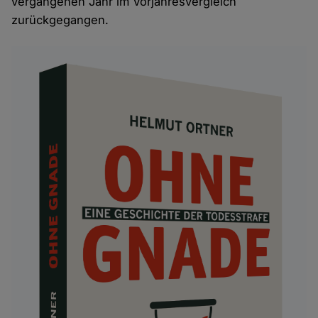
vergangenen Jahr im Vorjahresvergleich
zurückgegangen.