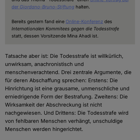
der
Giordano-Bruno-Stiftung
halten.
Bereits gestern fand eine
Online-Konferenz
des
Internationalen Kommitees gegen die Todesstrafe
statt, dessen Vorsitzende Mina Ahadi ist.
Tatsache aber ist: Die Todesstrafe ist willkürlich,
unwirksam, anachronistisch und
menschenverachtend. Drei zentrale Argumente, die
für deren Abschaffung sprechen: Erstens: Die
Hinrichtung ist eine grausame, unmenschliche und
erniedrigende Form der Bestrafung. Zweitens: Die
Wirksamkeit der Abschreckung ist nicht
nachgewiesen. Und Drittens: Die Todesstrafe wird
von fehlbaren Menschen verhängt, unschuldige
Menschen werden hingerichtet.