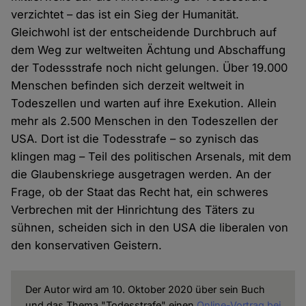
verzichtet – das ist ein Sieg der Humanität.
Gleichwohl ist der entscheidende Durchbruch auf
dem Weg zur weltweiten Ächtung und Abschaffung
der Todessstrafe noch nicht gelungen. Über 19.000
Menschen befinden sich derzeit weltweit in
Todeszellen und warten auf ihre Exekution. Allein
mehr als 2.500 Menschen in den Todeszellen der
USA. Dort ist die Todesstrafe – so zynisch das
klingen mag – Teil des politischen Arsenals, mit dem
die Glaubenskriege ausgetragen werden. An der
Frage, ob der Staat das Recht hat, ein schweres
Verbrechen mit der Hinrichtung des Täters zu
sühnen, scheiden sich in den USA die liberalen von
den konservativen Geistern.
Der Autor wird am 10. Oktober 2020 über sein Buch
und das Thema "Todesstrafe" einen
Online-Vortrag bei