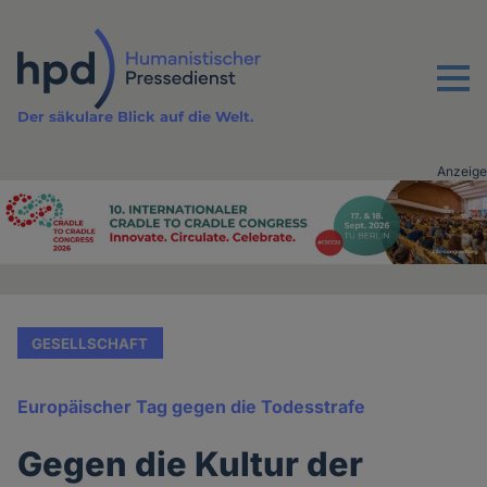
Direkt
zum
Inhalt
Menu
Der säkulare Blick auf die Welt.
Anzeige
Advertising
vor
Inhalt
GESELLSCHAFT
Europäischer Tag gegen die Todesstrafe
Gegen die Kultur der