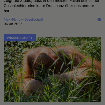
zeigt die Studie, dass in den meisten Fällen keines der
Geschlechter eine klare Dominanz über das andere
hat.
Max-Planck- Gesellschaft
06.08.2025
WISSENSCHAFT