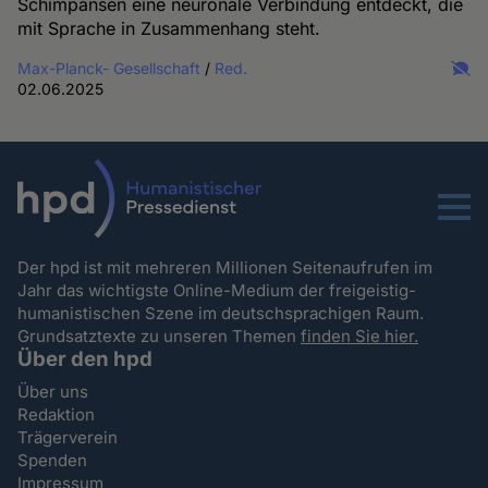
Schimpansen eine neuronale Verbindung entdeckt, die
mit Sprache in Zusammenhang steht.
Max-Planck- Gesellschaft
/
Red.
02.06.2025
Menu
Der hpd ist mit mehreren Millionen Seitenaufrufen im
Jahr das wichtigste Online-Medium der freigeistig-
humanistischen Szene im deutschsprachigen Raum.
Grundsatztexte zu unseren Themen
finden Sie hier.
Über den hpd
Über uns
Redaktion
Trägerverein
Spenden
Impressum