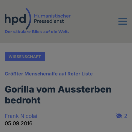
Direkt
zum
Inhalt
Menu
Der säkulare Blick auf die Welt.
WISSENSCHAFT
Größter Menschenaffe auf Roter Liste
Gorilla vom Aussterben
bedroht
Frank Nicolai
2
05.09.2016