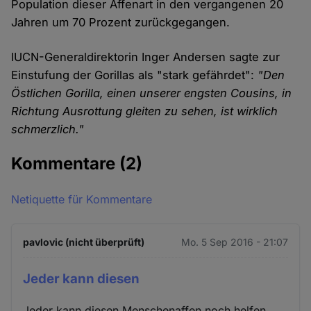
Population dieser Affenart in den vergangenen 20
Jahren um 70 Prozent zurückgegangen.
IUCN-Generaldirektorin Inger Andersen sagte zur
Einstufung der Gorillas als "stark gefährdet":
"Den
Östlichen Gorilla, einen unserer engsten Cousins, in
Richtung Ausrottung gleiten zu sehen, ist wirklich
schmerzlich."
Kommentare
(2)
Netiquette für Kommentare
pavlovic (nicht überprüft)
Mo. 5 Sep 2016 - 21:07
Jeder kann diesen
Jeder kann diesen Menschenaffen noch helfen,