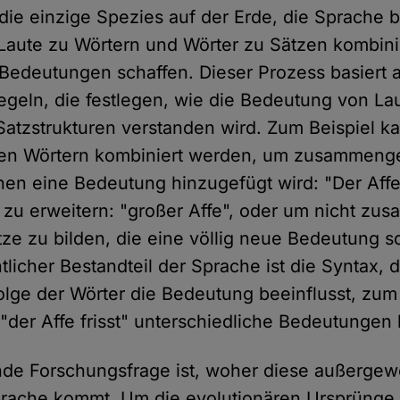
ie einzige Spezies auf der Erde, die Sprache b
 Laute zu Wörtern und Wörter zu Sätzen kombin
 Bedeutungen schaffen. Dieser Prozess basiert 
Regeln, die festlegen, wie die Bedeutung von La
atzstrukturen verstanden wird. Zum Beispiel k
eren Wörtern kombiniert werden, um zusammeng
enen eine Bedeutung hinzugefügt wird: "Der Affe 
zu erweitern: "großer Affe", oder um nicht zu
ze zu bilden, die eine völlig neue Bedeutung sc
tlicher Bestandteil der Sprache ist die Syntax, 
olge der Wörter die Bedeutung beeinflusst, zum
 "der Affe frisst" unterschiedliche Bedeutungen
nde Forschungsfrage ist, woher diese außergew
prache kommt. Um die evolutionären Ursprünge