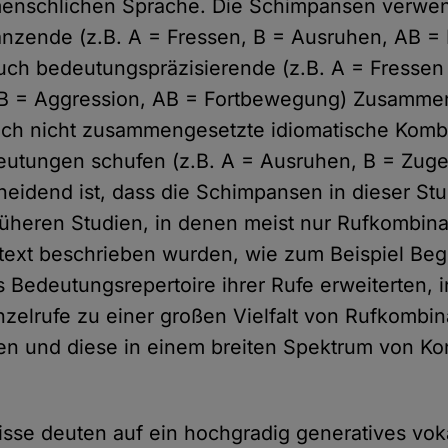
 menschlichen Sprache. Die Schimpansen verwe
nzende (z.B. A = Fressen, B = Ausruhen, AB = 
uch bedeutungspräzisierende (z.B. A = Fressen
B = Aggression, AB = Fortbewegung) Zusamme
ch nicht zusammengesetzte idiomatische Kombi
eutungen schufen (z.B. A = Ausruhen, B = Zuge
heidend ist, dass die Schimpansen in dieser Stu
üheren Studien, in denen meist nur Rufkombina
text beschrieben wurden, wie zum Beispiel Be
s Bedeutungsrepertoire ihrer Rufe erweiterten, 
inzelrufe zu einer großen Vielfalt von Rufkombi
n und diese in einem breiten Spektrum von Ko
sse deuten auf ein hochgradig generatives vok