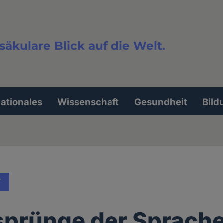
säkulare Blick auf die Welt.
extsuche
nationales
Wissenschaft
Gesundheit
Bild
T
sprünge der Sprach