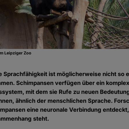
m Leipziger Zoo
 Sprachfähigkeit ist möglicherweise nicht so e
men. Schimpansen verfügen über ein komple
system, mit dem sie Rufe zu neuen Bedeutun
nnen, ähnlich der menschlichen Sprache. Fors
impansen eine neuronale Verbindung entdeckt, 
ammenhang steht.