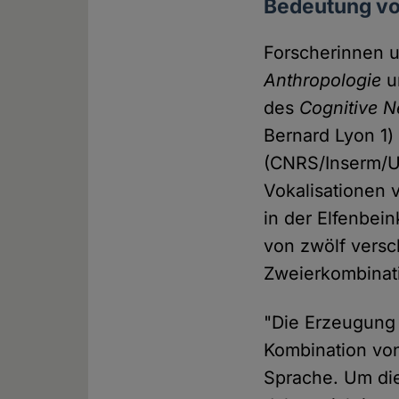
Bedeutung vo
Forscherinnen 
Anthropologie
u
des
Cognitive 
Bernard Lyon 1
(CNRS/Inserm/Un
Vokalisationen 
in der Elfenbei
von zwölf vers
Zweierkombinat
"Die Erzeugung
Kombination von
Sprache. Um die