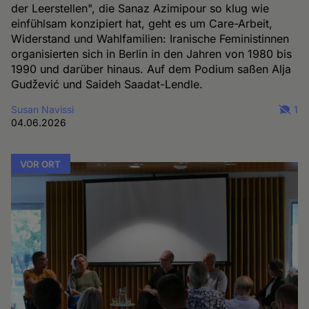
der Leerstellen", die Sanaz Azimipour so klug wie
einfühlsam konzipiert hat, geht es um Care-Arbeit,
Widerstand und Wahlfamilien: Iranische Feministinnen
organisierten sich in Berlin in den Jahren von 1980 bis
1990 und darüber hinaus. Auf dem Podium saßen Alja
Gudžević und Saideh Saadat-Lendle.
Susan Navissi
1
04.06.2026
VOR ORT