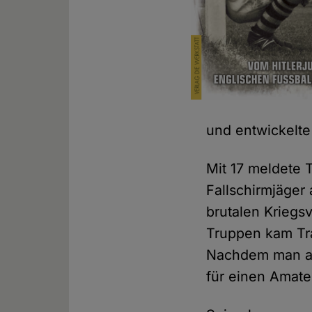
und entwickelt
Mit 17 meldete 
Fallschirmjäge
brutalen Krieg
Truppen kam Tra
Nachdem man auf
für einen Amate