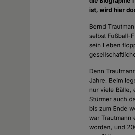
die Biographie 
ist, wird hier d
Bernd Trautmann
selbst Fußball-
sein Leben flop
gesellschaftlic
Denn Trautmann 
Jahre. Beim leg
nur viele Bälle
Stürmer auch da
bis zum Ende we
war Trautmann e
worden, und 200