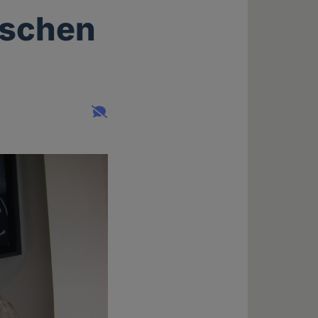
ischen