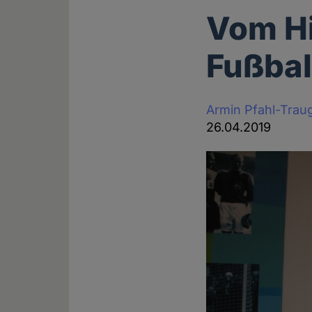
Vom Hi
Fußba
Armin Pfahl-Trau
26.04.2019