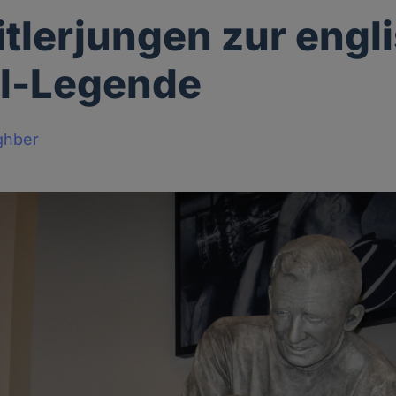
tlerjungen zur engl
ll-Legende
ghber