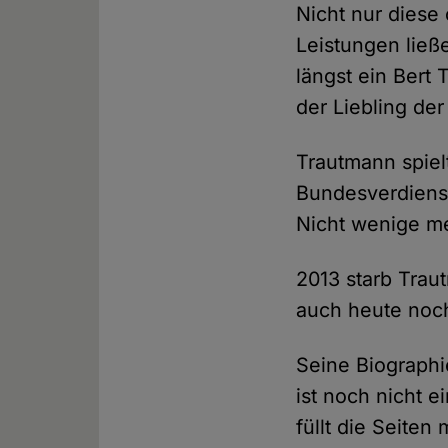
Nicht nur diese
Leistungen lie
längst ein Bert
der Liebling der
Trautmann spielt
Bundesverdienst
Nicht wenige mei
2013 starb Trau
auch heute noc
Seine Biographi
ist noch nicht 
füllt die Seiten