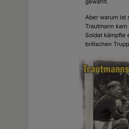
gewählt.
Aber warum ist 
Trautmann kam n
Soldat kämpfte 
britischen Trup