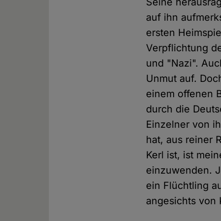
Seine herausrag
auf ihn aufmerk
ersten Heimspie
Verpflichtung d
und "Nazi". Au
Unmut auf. Doch
einem offenen B
durch die Deuts
Einzelner von i
hat, aus reiner 
Kerl ist, ist me
einzuwenden. Je
ein Flüchtling 
angesichts von 