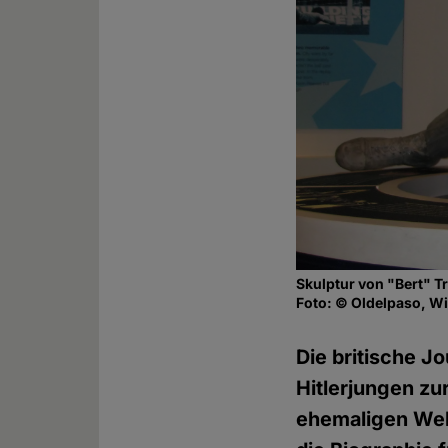
Skulptur von "Bert" 
Foto: © Oldelpaso, W
Die britische J
Hitlerjungen zu
ehemaligen Wel