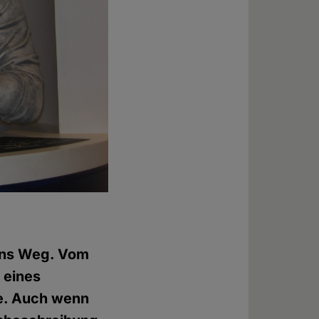
anns Weg. Vom
 eines
de. Auch wenn