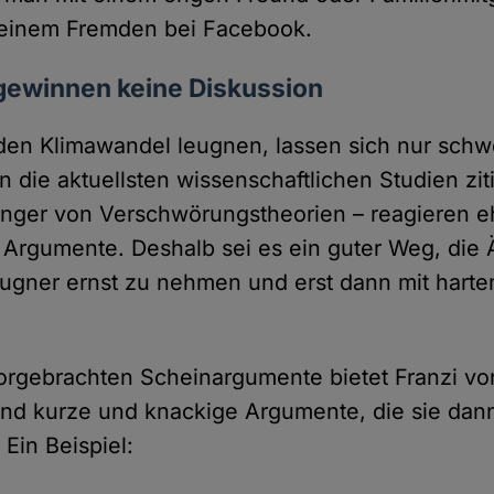
 einem Fremden bei Facebook.
 gewinnen keine Diskussion
en Klimawandel leugnen, lassen sich nur schwe
die aktuellsten wissenschaftlichen Studien ziti
nger von Verschwörungstheorien – reagieren e
le Argumente. Deshalb sei es ein guter Weg, die
gner ernst zu nehmen und erst dann mit harte
vorgebrachten Scheinargumente bietet Franzi v
d kurze und knackige Argumente, die sie dan
Ein Beispiel: