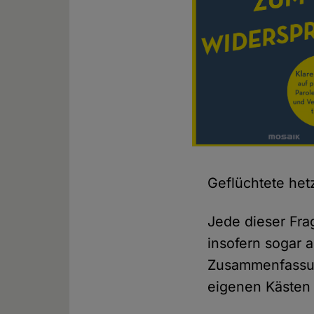
Geflüchtete het
Jede dieser Fra
insofern sogar 
Zusammenfassung
eigenen Kästen