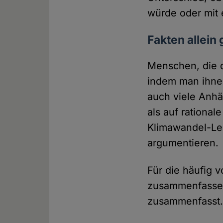
würde oder mit
Fakten allein
Menschen, die d
indem man ihnen 
auch viele Anhä
als auf rationa
Klimawandel-Leu
argumentieren.
Für die häufig 
zusammenfassen
zusammenfasst. 