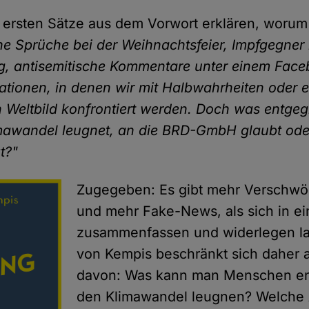
i ersten Sätze aus dem Vorwort erklären, woru
he Sprüche bei der Weihnachtsfeier, Impfgegner
g, antisemitische Kommentare unter einem Face
uationen, in denen wir mit Halbwahrheiten oder 
 Weltbild konfrontiert werden. Doch was entge
mawandel leugnet, an die BRD-GmbH glaubt od
t?"
Zugegeben: Es gibt mehr Verschwö
und mehr Fake-News, als sich in e
zusammenfassen und widerlegen la
von Kempis beschränkt sich daher 
davon: Was kann man Menschen en
den Klimawandel leugnen? Welche 