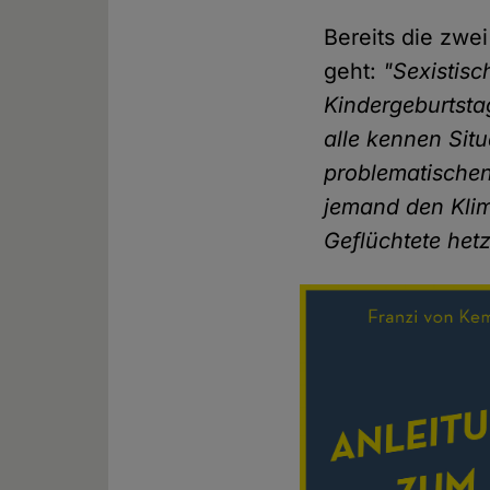
Bereits die zwe
geht:
"Sexistisc
Kindergeburtsta
alle kennen Sit
problematischen
jemand den Kli
Geflüchtete hetz