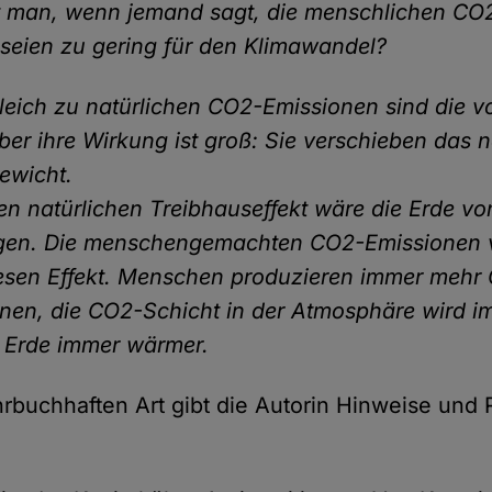
t man, wenn jemand sagt, die menschlichen CO
seien zu gering für den Klimawandel?
leich zu natürlichen CO2-Emissionen sind die
Aber ihre Wirkung ist groß: Sie verschieben das n
ewicht.
n natürlichen Treibhauseffekt wäre die Erde vo
gen. Die menschengemachten CO2-Emissionen v
esen Effekt. Menschen produzieren immer mehr
nen, die CO2-Schicht in der Atmosphäre wird i
 Erde immer wärmer.
ehrbuchhaften Art gibt die Autorin Hinweise und