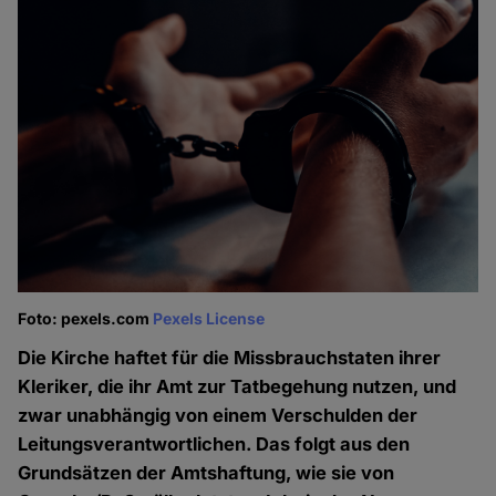
Foto: pexels.com
Pexels License
Die Kirche haftet für die Missbrauchstaten ihrer
Kleriker, die ihr Amt zur Tatbegehung nutzen, und
zwar unabhängig von einem Verschulden der
Leitungsverantwortlichen. Das folgt aus den
Grundsätzen der Amtshaftung, wie sie von