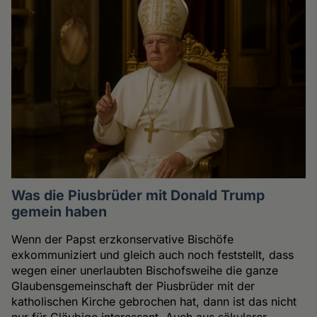
Was die Piusbrüder mit Donald Trump
gemein haben
Wenn der Papst erzkonservative Bischöfe
exkommuniziert und gleich auch noch feststellt, dass
wegen einer unerlaubten Bischofsweihe die ganze
Glaubensgemeinschaft der Piusbrüder mit der
katholischen Kirche gebrochen hat, dann ist das nicht
nur für Gläubige interessant. Auch aus säkularer