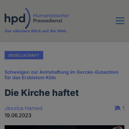
Direkt
zum
Inhalt
Menu
Der säkulare Blick auf die Welt.
GESELLSCHAFT
Schweigen zur Amtshaftung im Gercke-Gutachten
für das Erzbistum Köln
Die Kirche haftet
Jessica Hamed
1
19.06.2023