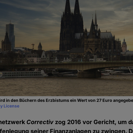
ird in den Büchern des Erzbistums ein Wert von 27 Euro angegeb
y License
netzwerk
Correctiv
zog 2016 vor Gericht, um d
ffenlegung seiner Finanzanlagen zu zwingen. 