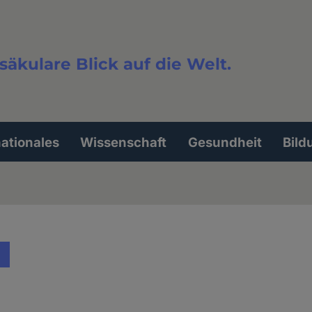
säkulare Blick auf die Welt.
extsuche
nationales
Wissenschaft
Gesundheit
Bild