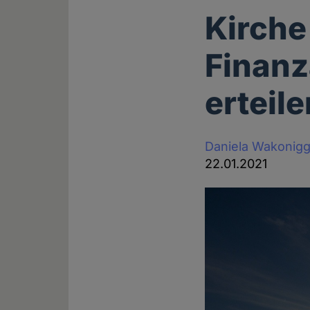
Kirche
Finanz
erteile
Daniela Wakonig
22.01.2021