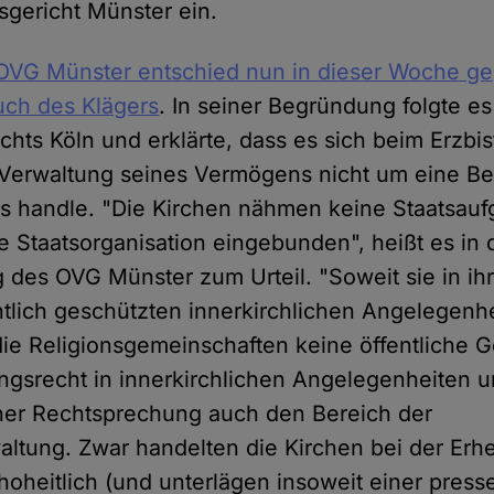
gericht Münster ein.
OVG Münster entschied nun in dieser Woche g
uch des Klägers
. In seiner Begründung folgte es
chts Köln und erklärte, dass es sich beim Erzbi
r Verwaltung seines Vermögens nicht um eine B
s handle. "Die Kirchen nähmen keine Staatsau
ie Staatsorganisation eingebunden", heißt es in 
g des OVG Münster zum Urteil. "Soweit sie in ih
tlich geschützten innerkirchlichen Angelegenhe
ie Religionsgemeinschaften keine öffentliche Ge
gsrecht in innerkirchlichen Angelegenheiten 
cher Rechtsprechung auch den Bereich der
ltung. Zwar handelten die Kirchen bei der Er
hoheitlich (und unterlägen insoweit einer press