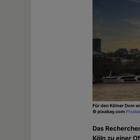
Für den Kölner Dom w
© pixabay.com
Pixaba
Das Recherche
Köln zu einer O