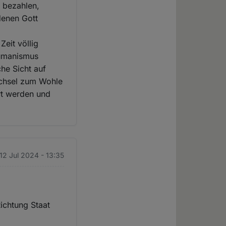
n bezahlen,
denen Gott
Zeit völlig
Humanismus
che Sicht auf
echsel zum Wohle
rt werden und
 12 Jul 2024 - 13:35
Richtung Staat