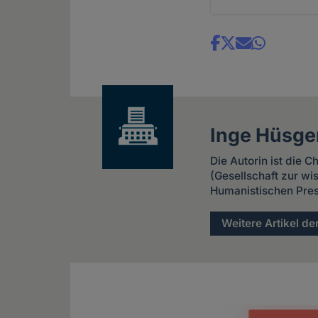
Share
news
Inge Hüsge
Die Autorin ist die 
(Gesellschaft zur w
Humanistischen Pres
Weitere Artikel de