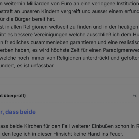
 weiterhin Milliarden von Euro an eine verlogene Institutio
straft an unseren Kindern vergreift und ausser einem erfun
für die Bürger bereit hat.
 in allen Religionen weltweit zu finden und in der heutigen 
 gibt es bessere Vereinigungen welche ausschließlich dem 
ein friedliches zusammenleben garantieren und eine realistis
terben haben, es wird höchste Zeit für einen Paradigmenw
 welche noch immer von Religionen unterdrückt und gefolte
ndert, es ist unfassbar.
t überprüft)
Fr.
r, dass beide
 dass beide Kirchen für den Fall weiterer Einbußen schon in 
 den lege ich in dieser Hinsicht keine Hand ins Feuer.