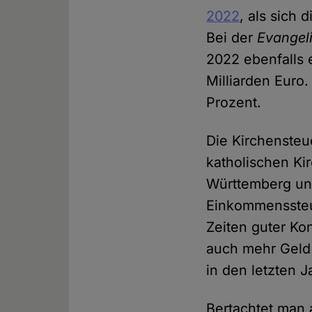
2022
, als sich
Bei der
Evangel
2022 ebenfalls
Milliarden Euro
Prozent.
Die Kirchensteue
katholischen Ki
Württemberg und
Einkommenssteue
Zeiten guter Ko
auch mehr Geld 
in den letzten J
Bertachtet man a