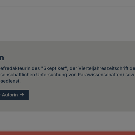
n
Chefredakteurin des "Skeptiker", der Vierteljahreszeitschrift 
issenschaftlichen Untersuchung von Parawissenschaften) sow
sedienst.
r Autorin