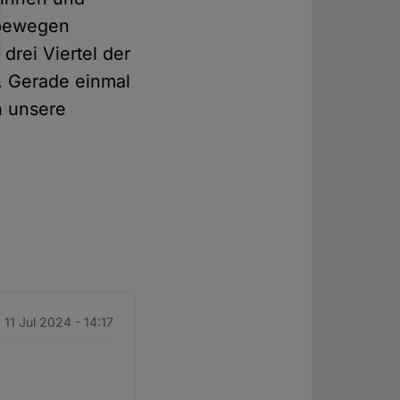
 bewegen
drei Viertel der
. Gerade einmal
n unsere
 11 Jul 2024 - 14:17