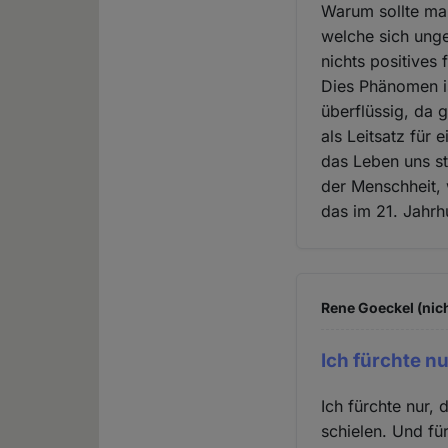
Warum sollte man
welche sich unge
nichts positives 
Dies Phänomen ist
überflüssig, da
als Leitsatz für 
das Leben uns s
der Menschheit,
das im 21. Jahrhu
Rene Goeckel (nich
Ich fürchte nu
Ich fürchte nur,
schielen. Und für