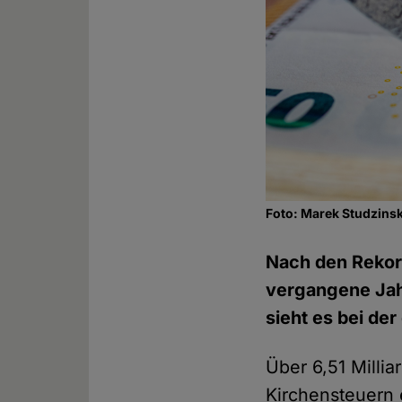
Foto: Marek Studzinsk
Nach den Rekor
vergangene Jahr
sieht es bei de
Über 6,51 Millia
Kirchensteuern 