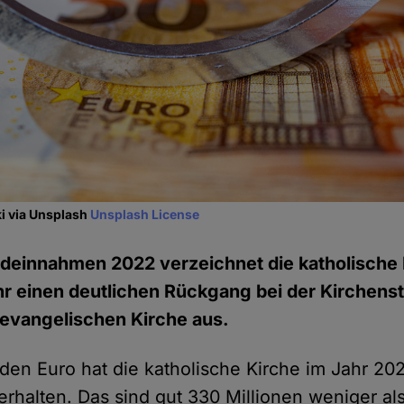
i via Unsplash
Unsplash License
deinnahmen 2022 verzeichnet die katholische 
 einen deutlichen Rückgang bei der Kirchenst
r evangelischen Kirche aus.
rden Euro hat die katholische Kirche im Jahr 20
erhalten. Das sind gut 330 Millionen weniger al