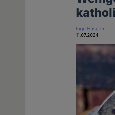
kathol
Inge Hüsgen
11.07.2024