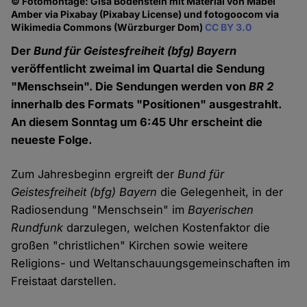
© Fotomontage: Gisa Bodenstein mit Material von Mabel
Amber via Pixabay (Pixabay License) und fotogoocom via
Wikimedia Commons (Würzburger Dom)
CC BY 3.0
Der
Bund für Geistesfreiheit (bfg) Bayern
veröffentlicht zweimal im Quartal die Sendung
"Menschsein". Die Sendungen werden von
BR 2
innerhalb des Formats "Positionen" ausgestrahlt.
An diesem Sonntag um 6:45 Uhr erscheint die
neueste Folge.
Zum Jahresbeginn ergreift der
Bund für
Geistesfreiheit (bfg) Bayern
die Gelegenheit, in der
Radiosendung "Menschsein" im
Bayerischen
Rundfunk
darzulegen, welchen Kostenfaktor die
großen "christlichen" Kirchen sowie weitere
Religions- und Weltanschauungsgemeinschaften im
Freistaat darstellen.